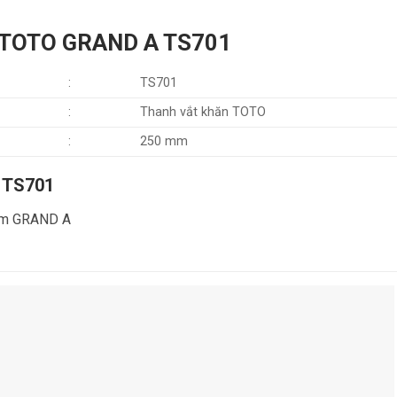
ăn TOTO GRAND A TS701
:
TS701
:
Thanh vắt khăn TOTO
:
250 mm
 TS701
phẩm GRAND A