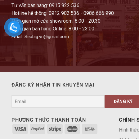
Tư vấn bán hàng: 0915 922 536
Hotline hệ thống: 0912 902 536 - 0986 666 990
Thời gian mở cửa showroom: 8:00 - 20:30
Thời gian bán hàng Online: 8:00 - 23:00
Email: Seabig.vn@gmail.com
ĐĂNG KÝ NHẬN TIN KHUYẾN MẠI
PHƯƠNG THỨC THANH TOÁN
CHÍNH 
Hình thức