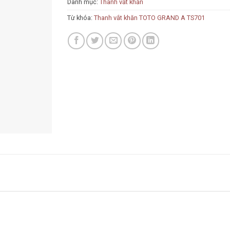
Danh mục:
Thanh vắt khăn
Từ khóa:
Thanh vắt khăn TOTO GRAND A TS701