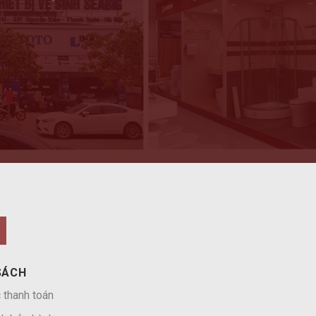
SÁCH
 thanh toán