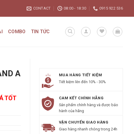
CONTACT
08:00 - 18:30
0915 922 536
I
COMBO
TIN TỨC
AND A
MUA HÀNG TIẾT KIỆM
Tiết kiệm lên đến 10% - 30%
IÁ TỐT
CAM KẾT CHÍNH HÃNG
Sản phẩm chính hàng và được bảo
hành của hãng
VẬN CHUYỂN GIAO HÀNG
Giao hàng nhanh chóng trong 24h