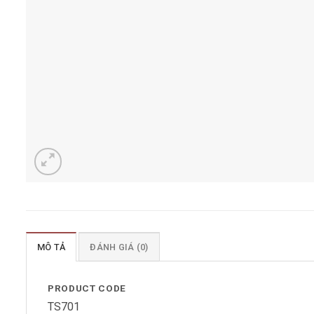
MÔ TẢ
ĐÁNH GIÁ (0)
PRODUCT CODE
TS701