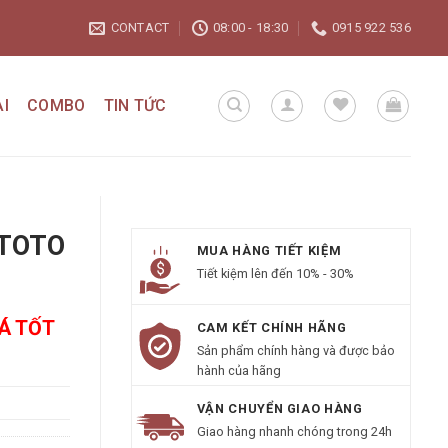
CONTACT
08:00 - 18:30
0915 922 536
I
COMBO
TIN TỨC
 TOTO
MUA HÀNG TIẾT KIỆM
Tiết kiệm lên đến 10% - 30%
IÁ TỐT
CAM KẾT CHÍNH HÃNG
Sản phẩm chính hàng và được bảo
hành của hãng
VẬN CHUYỂN GIAO HÀNG
Giao hàng nhanh chóng trong 24h