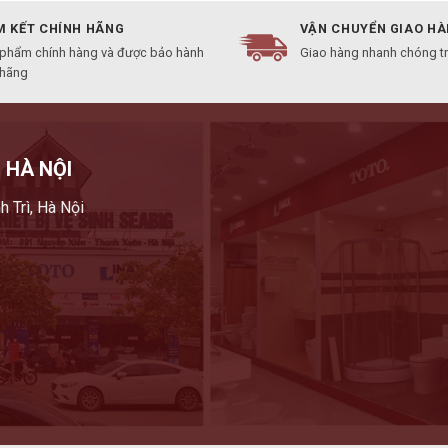
 KẾT CHÍNH HÃNG
VẬN CHUYỂN GIAO H
 phẩm chính hàng và được bảo hành
Giao hàng nhanh chóng t
 hãng
 HÀ NỘI
h Trì, Hà Nội