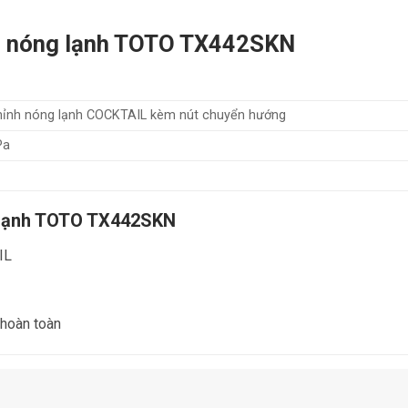
nh nóng lạnh TOTO TX442SKN
chỉnh nóng lạnh COCKTAIL kèm nút chuyển hướng
Pa
g lạnh TOTO TX442SKN
IL
hoàn toàn