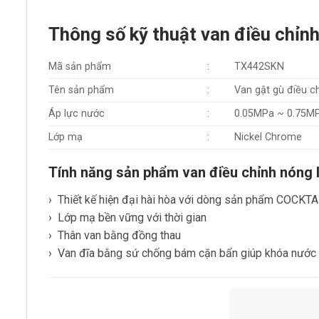
Thông số kỹ thuật van điều chỉ
Mã sản phẩm
:
TX442SKN
Tên sản phẩm
:
Van gật gù điều 
Áp lực nước
:
0.05MPa ~ 0.75M
Lớp mạ
:
Nickel Chrome
Tính năng sản phẩm van điều chỉnh nón
› Thiết kế hiện đại hài hòa với dòng sản phẩm COCKTA
› Lớp mạ bền vững với thời gian
› Thân van bằng đồng thau
› Van đĩa bằng sứ chống bám cặn bẩn giúp khóa nước 