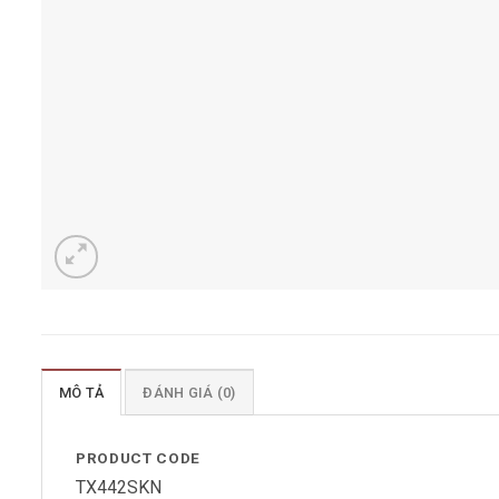
MÔ TẢ
ĐÁNH GIÁ (0)
PRODUCT CODE
TX442SKN