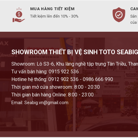
MUA HÀNG TIẾT KIỆM
CAM
Tiết kiệm lên đến 10% - 30%
Sản
của
SHOWROOM THIẾT BỊ VỆ SINH TOTO SEABIG
Showroom: Lô S3-6, Khu làng nghề tập trung Tân Triều, Than
Tư vấn bán hàng: 0915 922 536
Hotline hệ thống: 0912 902 536 - 0986 666 990
Thời gian mở cửa showroom: 8:00 - 20:30
Thời gian bán hàng Online: 8:00 - 23:00
Email: Seabig.vn@gmail.com