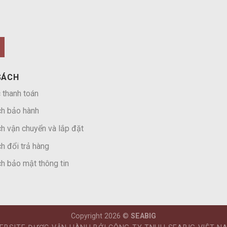
SÁCH
 thanh toán
ch bảo hành
h vận chuyển và lắp đặt
h đổi trả hàng
h bảo mật thông tin
Copyright 2026 ©
SEABIG