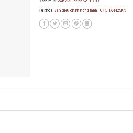
Danh mục:
Van điều chỉnh vòi TOTO
Từ khóa:
Van điều chỉnh nóng lạnh TOTO TX442SKN