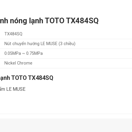
hình nóng lạnh TOTO TX484SQ
TX484SQ
Nút chuyển hướng LE MUSE (3 chiều)
0.05MPa ~ 0.75MPa
Nickel Chrome
g lạnh TOTO TX484SQ
phẩm LE MUSE