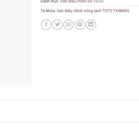
Danh mục:
Van điều chỉnh vòi TOTO
Từ khóa:
Van điểu chình nóng lạnh TOTO TX484SQ