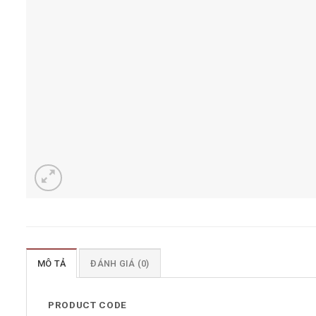
MÔ TẢ
ĐÁNH GIÁ (0)
PRODUCT CODE