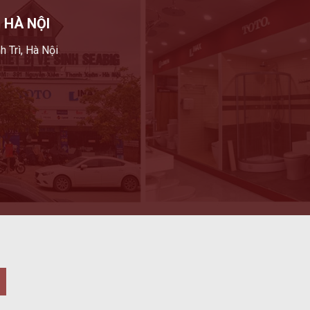
 HÀ NỘI
h Trì, Hà Nội