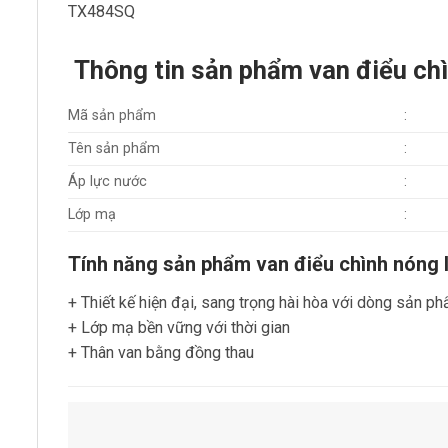
TX484SQ
Thông tin sản phẩm van điểu c
Mã sản phẩm
:
Tên sản phẩm
:
Áp lực nước
:
Lớp mạ
:
Tính năng sản phẩm van điểu chình nón
+ Thiết kế hiện đại, sang trọng hài hòa với dòng sản 
+ Lớp mạ bền vững với thời gian
+ Thân van bằng đồng thau