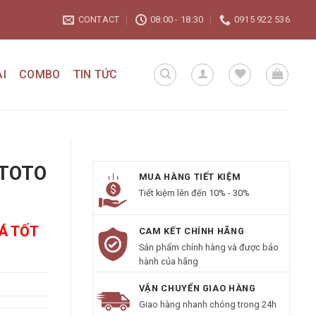
CONTACT
08:00 - 18:30
0915 922 536
I
COMBO
TIN TỨC
 TOTO
MUA HÀNG TIẾT KIỆM
Tiết kiệm lên đến 10% - 30%
IÁ TỐT
CAM KẾT CHÍNH HÃNG
Sản phẩm chính hàng và được bảo
hành của hãng
VẬN CHUYỂN GIAO HÀNG
Giao hàng nhanh chóng trong 24h