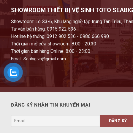
SHOWROOM THIẾT BỊ VỆ SINH TOTO SEABIG
Showroom: Lô S3-6, Khu làng nghề tập trung Tân Triều, Than
Tư vấn bán hàng: 0915 922 536
Hotline hệ thống: 0912 902 536 - 0986 666 990
Thời gian mở cửa showroom: 8:00 - 20:30
Thời gian bán hàng Online: 8:00 - 23:00
Email: Seabig.vn@gmail.com
ĐĂNG KÝ NHẬN TIN KHUYẾN MẠI