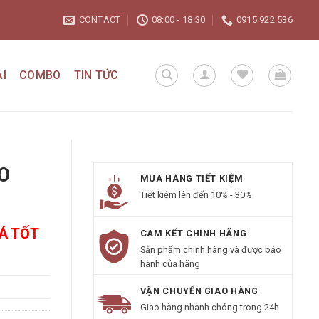
CONTACT
08:00 - 18:30
0915 922 536
I
COMBO
TIN TỨC
TO
MUA HÀNG TIẾT KIỆM
Tiết kiệm lên đến 10% - 30%
IÁ TỐT
CAM KẾT CHÍNH HÃNG
Sản phẩm chính hàng và được bảo
hành của hãng
VẬN CHUYỂN GIAO HÀNG
Giao hàng nhanh chóng trong 24h