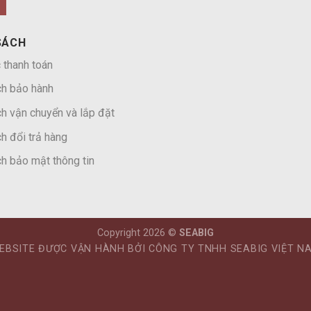
SÁCH
 thanh toán
ch bảo hành
h vận chuyển và lắp đặt
h đổi trả hàng
h bảo mật thông tin
Copyright 2026 ©
SEABIG
EBSITE ĐƯỢC VẬN HÀNH BỞI CÔNG TY TNHH SEABIG VIỆT N