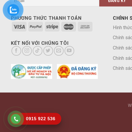
PHƯƠNG THỨC THANH TOÁN
CHÍNH 
Hình thức
Chính sá
KẾT NỐI VỚI CHÚNG TÔI
Chính sác
Chính sác
Chính sác
W
0915 922 536