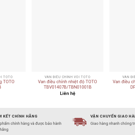
Add to
Add to
wishlist
wishlist
+
+
ÒI TOTO
VAN ĐIỀU CHỈNH VÒI TOTO
VAN ĐI
ng TOTO
Van điều chỉnh nhiệt độ TOTO
Van điều c
B
TBV01407B/TBN01001B
D
Liên hệ
 KẾT CHÍNH HÃNG
VẬN CHUYỂN GIAO H
 phẩm chính hàng và được bảo hành
Giao hàng nhanh chóng t
 hãng