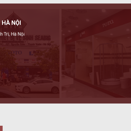
 HÀ NỘI
h Trì, Hà Nội