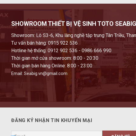
SHOWROOM THIẾT BỊ VỆ SINH TOTO SEABIG
Showroom: Lô S3-6, Khu làng nghề tập trung Tân Triều, Than
Tư vấn bán hàng: 0915 922 536
Hotline hệ thống: 0912 902 536 - 0986 666 990
Thời gian mở cửa showroom: 8:00 - 20:30
Thời gian bán hàng Online: 8:00 - 23:00
Email: Seabig.vn@gmail.com
ĐĂNG KÝ NHẬN TIN KHUYẾN MẠI