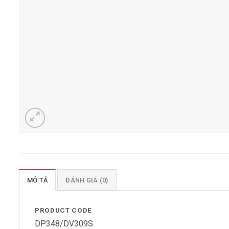
MÔ TẢ
ĐÁNH GIÁ (0)
PRODUCT CODE
DP348/DV309S