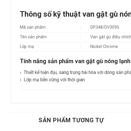
Thông số kỹ thuật van gật gù 
Mã sản phẩm
:
DP348/DV309S
Tên sản phẩm
:
Van gật gù điều ch
Lớp mạ
:
Nickel Chrome
Tính năng sản phẩm van gật gù nóng lạ
› Thiết kế hiện đại, sang trọng hài hòa với dòng s
› Lớp mạ bền vững với thời gian
SẢN PHẨM TƯƠNG TỰ