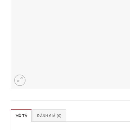
MÔ TẢ
ĐÁNH GIÁ (0)