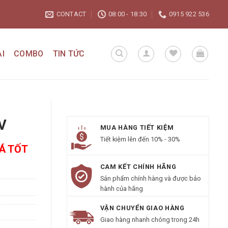
CONTACT
08:00 - 18:30
0915 922 536
I
COMBO
TIN TỨC
V
MUA HÀNG TIẾT KIỆM
Tiết kiệm lên đến 10% - 30%
IÁ TỐT
CAM KẾT CHÍNH HÃNG
Sản phẩm chính hàng và được bảo
hành của hãng
VẬN CHUYỂN GIAO HÀNG
Giao hàng nhanh chóng trong 24h