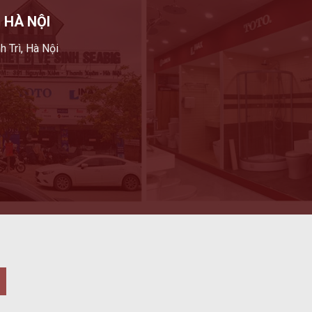
 HÀ NỘI
h Trì, Hà Nội