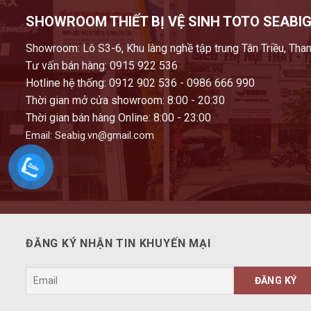
SHOWROOM THIẾT BỊ VỆ SINH TOTO SEABIG
Showroom: Lô S3-6, Khu làng nghề tập trung Tân Triều, Than
Tư vấn bán hàng: 0915 922 536
Hotline hệ thống: 0912 902 536 - 0986 666 990
Thời gian mở cửa showroom: 8:00 - 20:30
Thời gian bán hàng Online: 8:00 - 23:00
Email: Seabig.vn@gmail.com
ĐĂNG KÝ NHẬN TIN KHUYẾN MẠI