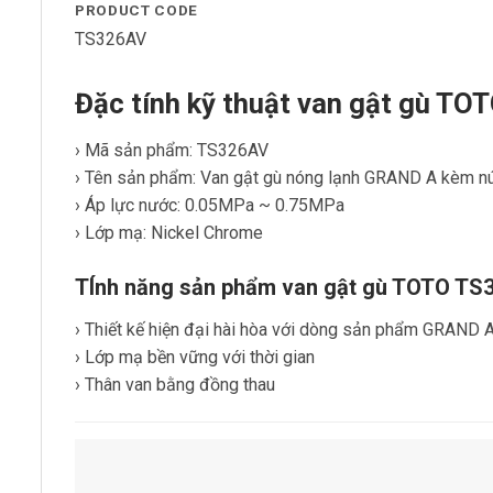
PRODUCT CODE
TS326AV
Đặc tính kỹ thuật van gật gù T
› Mã sản phẩm: TS326AV
› Tên sản phẩm: Van gật gù nóng lạnh GRAND A kèm n
› Áp lực nước: 0.05MPa ~ 0.75MPa
› Lớp mạ: Nickel Chrome
TÍnh năng sản phẩm van gật gù TOTO TS
› Thiết kế hiện đại hài hòa với dòng sản phẩm GRAND 
› Lớp mạ bền vững với thời gian
› Thân van bằng đồng thau