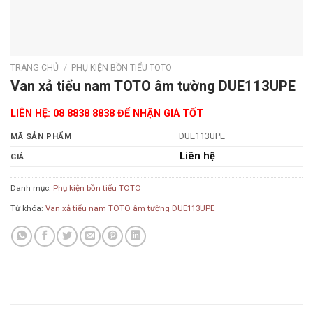
TRANG CHỦ
/
PHỤ KIỆN BỒN TIỂU TOTO
Van xả tiểu nam TOTO âm tường DUE113UPE
LIÊN HỆ: 08 8838 8838 ĐỂ NHẬN GIÁ TỐT
DUE113UPE
MÃ SẢN PHẨM
Liên hệ
GIÁ
Danh mục:
Phụ kiện bồn tiểu TOTO
Từ khóa:
Van xả tiểu nam TOTO âm tường DUE113UPE