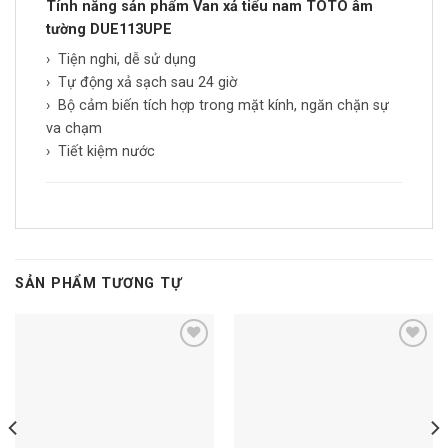
Tính năng sản phẩm Van xả tiểu nam TOTO âm
tường DUE113UPE
› Tiện nghi, dễ sử dụng
› Tự động xả sạch sau 24 giờ
› Bộ cảm biến tích hợp trong mặt kính, ngăn chặn sự
va chạm
› Tiết kiệm nước
SẢN PHẨM TƯƠNG TỰ
Add to
Add to
wishlist
wishlist