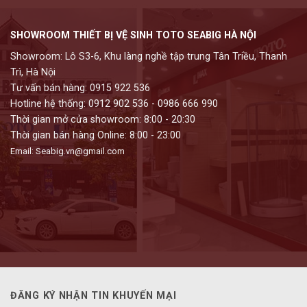
SHOWROOM THIẾT BỊ VỆ SINH TOTO SEABIG HÀ NỘI
Showroom: Lô S3-6, Khu làng nghề tập trung Tân Triều, Thanh
Trì, Hà Nội
Tư vấn bán hàng: 0915 922 536
Hotline hệ thống: 0912 902 536 - 0986 666 990
Thời gian mở cửa showroom: 8:00 - 20:30
Thời gian bán hàng Online: 8:00 - 23:00
Email: Seabig.vn@gmail.com
ĐĂNG KÝ NHẬN TIN KHUYẾN MẠI