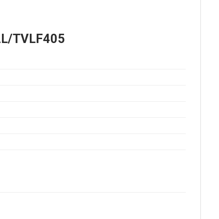
2L/TVLF405