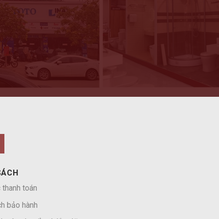
SÁCH
 thanh toán
ch bảo hành