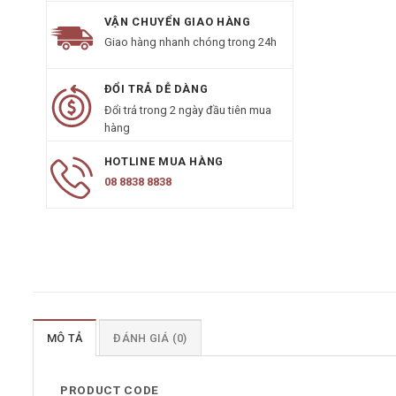
VẬN CHUYỂN GIAO HÀNG
Giao hàng nhanh chóng trong 24h
ĐỔI TRẢ DỄ DÀNG
Đổi trả trong 2 ngày đầu tiên mua
hàng
HOTLINE MUA HÀNG
08 8838 8838
MÔ TẢ
ĐÁNH GIÁ (0)
PRODUCT CODE