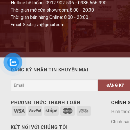
Hotline hệ thống: 0912 902 536 - 0986 666 990
Thời gian mở cửa showroom: 8:00 - 20:30
Thời gian bán hàng Online: 8:00 - 23:00
Email: Seabig.vn@gmail.com
ĐĂNG KÝ NHẬN TIN KHUYẾN MẠI
PHƯƠNG THỨC THANH TOÁN
CHÍNH 
Hình thức
Chính sá
KẾT NỐI VỚI CHÚNG TÔI