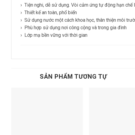
› Tiện nghi, dễ sử dụng. Vòi cảm ứng tự động hạn chế 
› Thiết kế an toàn, phổ biến
› Sử dụng nước một cách khoa học, thân thiện môi trư
› Phù hợp sử dụng nơi công cộng và trong gia đình
› Lớp mạ bền vững với thời gian
SẢN PHẨM TƯƠNG TỰ
Add to
t
wishlist