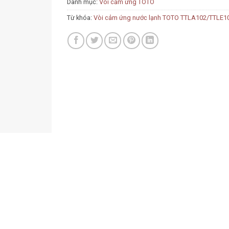
Danh mục:
Vòi cảm ứng TOTO
Từ khóa:
Vòi cảm ứng nước lạnh TOTO TTLA102/TTLE