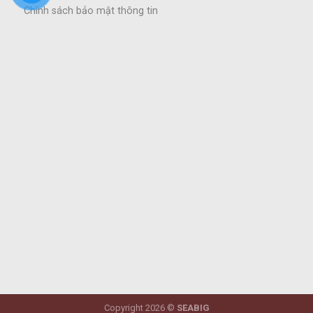
Chính sách bảo mật thông tin
Copyright 2026 ©
SEABIG