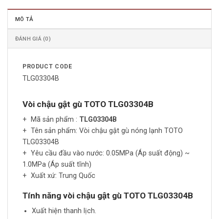
MÔ TẢ
ĐÁNH GIÁ (0)
PRODUCT CODE
TLG03304B
Vòi chậu gật gù TOTO TLG03304B
+ Mã sản phẩm :
TLG03304B
+ Tên sản phẩm: Vòi chậu gật gù nóng lạnh TOTO
TLG03304B
+ Yêu cầu đầu vào nước: 0.05MPa (Áp suất động) ~
1.0MPa (Áp suất tĩnh)
+ Xuất xứ: Trung Quốc
Tính năng vòi chậu gật gù TOTO TLG03304B
Xuất hiện thanh lịch.