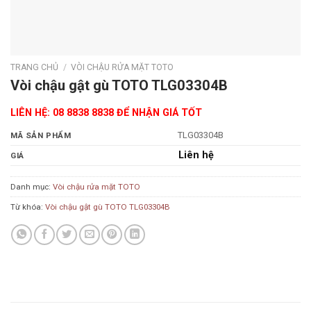
TRANG CHỦ
/
VÒI CHẬU RỬA MẶT TOTO
Vòi chậu gật gù TOTO TLG03304B
LIÊN HỆ: 08 8838 8838 ĐỂ NHẬN GIÁ TỐT
TLG03304B
MÃ SẢN PHẨM
Liên hệ
GIÁ
Danh mục:
Vòi chậu rửa mặt TOTO
Từ khóa:
Vòi chậu gật gù TOTO TLG03304B