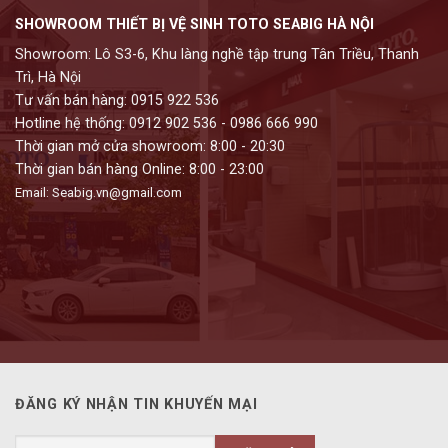
SHOWROOM THIẾT BỊ VỆ SINH TOTO SEABIG HÀ NỘI
Showroom: Lô S3-6, Khu làng nghề tập trung Tân Triều, Thanh
Trì, Hà Nội
Tư vấn bán hàng: 0915 922 536
Hotline hệ thống: 0912 902 536 - 0986 666 990
Thời gian mở cửa showroom: 8:00 - 20:30
Thời gian bán hàng Online: 8:00 - 23:00
Email: Seabig.vn@gmail.com
ĐĂNG KÝ NHẬN TIN KHUYẾN MẠI