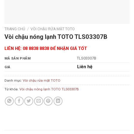
TRANG CHỦ
/
VÒI CHẬU RỬA MẶT TOTO
Vòi chậu nóng lạnh TOTO TLS03307B
LIÊN HỆ: 08 8838 8838 ĐỂ NHẬN GIÁ TỐT
TLS03307B
MÃ SẢN PHẨM
Liên hệ
GIÁ
Danh mục:
Vòi chậu rửa mặt TOTO
Từ khóa:
Vòi chậu nóng lạnh TOTO TLS03307B