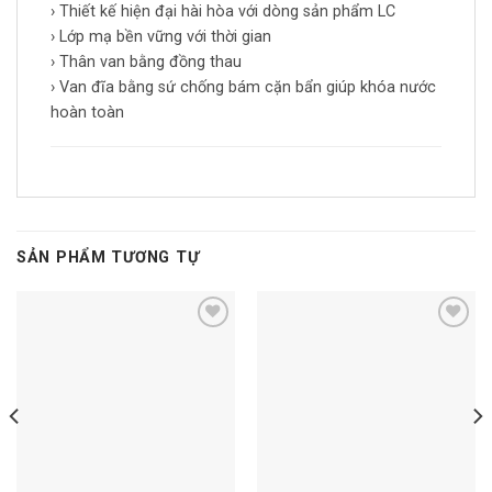
› Thiết kế hiện đại hài hòa với dòng sản phẩm LC
› Lớp mạ bền vững với thời gian
› Thân van bằng đồng thau
› Van đĩa bằng sứ chống bám cặn bẩn giúp khóa nước
hoàn toàn
SẢN PHẨM TƯƠNG TỰ
Add to
Add to
wishlist
wishlist