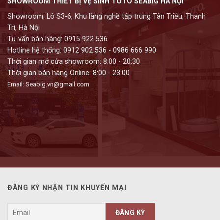
SHOWROOM THIẾT BỊ VỆ SINH TOTO SEABIG HÀ NỘI
Showroom: Lô S3-6, Khu làng nghề tập trung Tân Triều, Thanh
Trì, Hà Nội
Tư vấn bán hàng: 0915 922 536
Hotline hệ thống: 0912 902 536 - 0986 666 990
Thời gian mở cửa showroom: 8:00 - 20:30
Thời gian bán hàng Online: 8:00 - 23:00
Email: Seabig.vn@gmail.com
ĐĂNG KÝ NHẬN TIN KHUYẾN MẠI