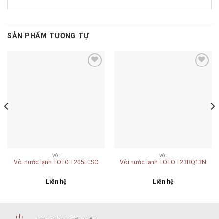
SẢN PHẨM TƯƠNG TỰ
Add to
Add to
wishlist
wishlist
VÒI
VÒI
Vòi nước lạnh TOTO T205LCSC
Vòi nước lạnh TOTO T23BQ13N
Liên hệ
Liên hệ