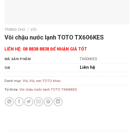
TRANG CHỦ
/
VÒI
Vòi chậu nước lạnh TOTO TX606KES
LIÊN HỆ: 08 8838 8838 ĐỂ NHẬN GIÁ TỐT
TX606KES
MÃ SẢN PHẨM
Liên hệ
GIÁ
Danh mục:
Vòi
,
Vòi, sen TOTO khác
Từ khóa:
Vòi chậu nước lạnh TOTO TX606KES