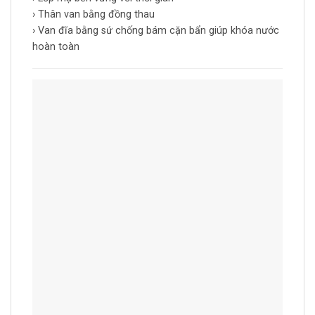
› Thân van bằng đồng thau
› Van đĩa bằng sứ chống bám cặn bẩn giúp khóa nước
hoàn toàn