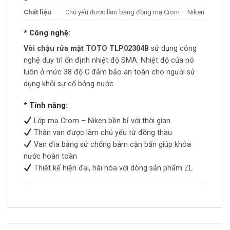
Chất liệu
Chủ yếu được làm bằng đồng mạ Crom – Niken
* Công nghệ:
Vòi chậu rửa mặt TOTO TLP02304B
sử dụng công
nghệ duy trì ổn định nhiệt độ SMA. Nhiệt độ của nó
luôn ở mức 38 độ C đảm bảo an toàn cho người sử
dụng khỏi sự cố bỏng nước
* Tính năng:
Lớp mạ Crom – Niken bền bỉ với thời gian
Thân van được làm chủ yếu từ đồng thau
Van đĩa bằng sứ chống bám cặn bẩn giúp khóa
nước hoàn toàn
Thiết kế hiện đại, hài hòa với dòng sản phẩm ZL