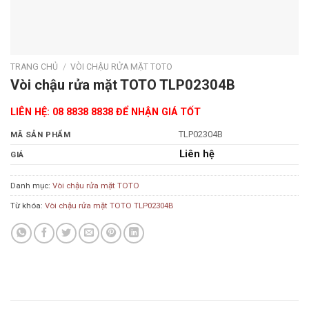
TRANG CHỦ
/
VÒI CHẬU RỬA MẶT TOTO
Vòi chậu rửa mặt TOTO TLP02304B
LIÊN HỆ: 08 8838 8838 ĐỂ NHẬN GIÁ TỐT
TLP02304B
MÃ SẢN PHẨM
Liên hệ
GIÁ
Danh mục:
Vòi chậu rửa mặt TOTO
Từ khóa:
Vòi chậu rửa mặt TOTO TLP02304B