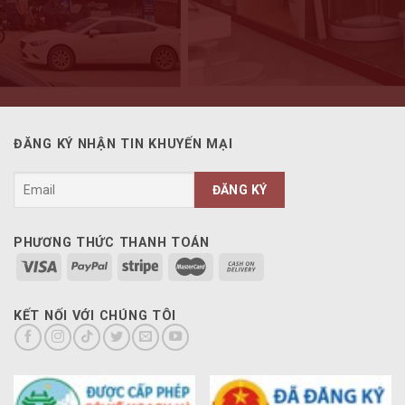
ĐĂNG KÝ NHẬN TIN KHUYẾN MẠI
PHƯƠNG THỨC THANH TOÁN
KẾT NỐI VỚI CHÚNG TÔI