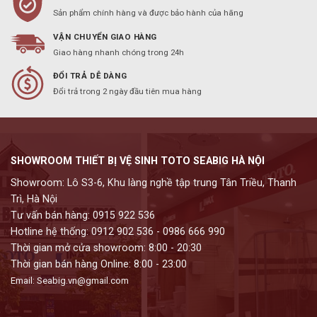
Sản phẩm chính hàng và được bảo hành của hãng
VẬN CHUYỂN GIAO HÀNG
Giao hàng nhanh chóng trong 24h
ĐỔI TRẢ DỄ DÀNG
Đổi trả trong 2 ngày đầu tiên mua hàng
SHOWROOM THIẾT BỊ VỆ SINH TOTO SEABIG HÀ NỘI
Showroom: Lô S3-6, Khu làng nghề tập trung Tân Triều, Thanh
Trì, Hà Nội
Tư vấn bán hàng: 0915 922 536
Hotline hệ thống: 0912 902 536 - 0986 666 990
Thời gian mở cửa showroom: 8:00 - 20:30
Thời gian bán hàng Online: 8:00 - 23:00
Email: Seabig.vn@gmail.com