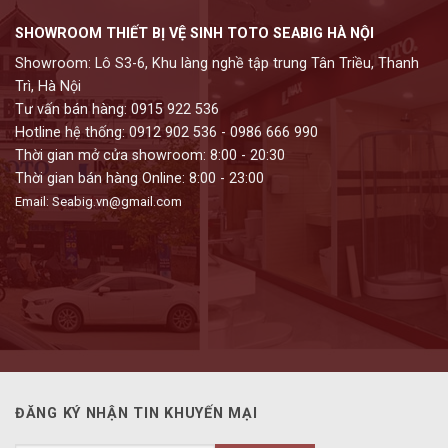
SHOWROOM THIẾT BỊ VỆ SINH TOTO SEABIG HÀ NỘI
Showroom: Lô S3-6, Khu làng nghề tập trung Tân Triều, Thanh
Trì, Hà Nội
Tư vấn bán hàng: 0915 922 536
Hotline hệ thống: 0912 902 536 - 0986 666 990
Thời gian mở cửa showroom: 8:00 - 20:30
Thời gian bán hàng Online: 8:00 - 23:00
Email: Seabig.vn@gmail.com
ĐĂNG KÝ NHẬN TIN KHUYẾN MẠI