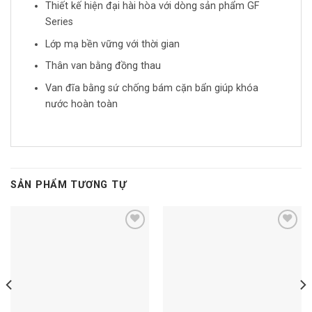
Thiết kế hiện đại hài hòa với dòng sản phẩm GF
Series
Lớp mạ bền vững với thời gian
Thân van bằng đồng thau
Van đĩa bằng sứ chống bám cặn bẩn giúp khóa
nước hoàn toàn
SẢN PHẨM TƯƠNG TỰ
Add to
Add to
wishlist
wishlist