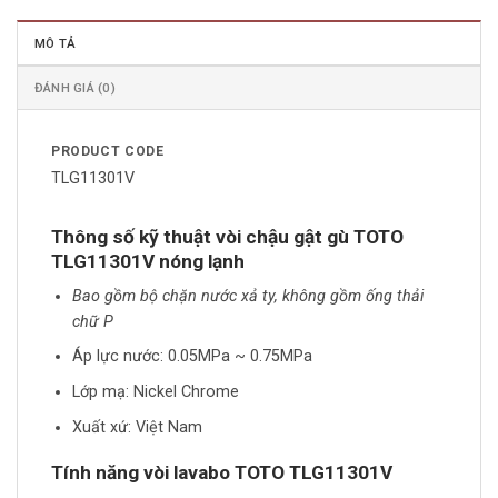
MÔ TẢ
ĐÁNH GIÁ (0)
PRODUCT CODE
TLG11301V
Thông số kỹ thuật vòi chậu gật gù TOTO
TLG11301V
nóng lạnh
Bao gồm bộ chặn nước xả ty, không gồm ống thải
chữ P
Áp lực nước: 0.05MPa ~ 0.75MPa
Lớp mạ: Nickel Chrome
Xuất xứ: Việt Nam
Tính năng vòi lavabo TOTO TLG11301V