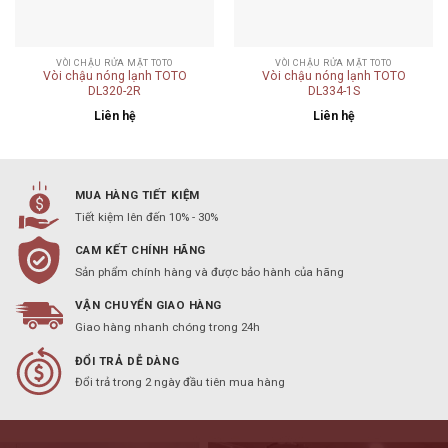
VÒI CHẬU RỬA MẶT TOTO
VÒI CHẬU RỬA MẶT TOTO
Vòi chậu nóng lạnh TOTO
Vòi chậu nóng lạnh TOTO
DL320-2R
DL334-1S
Liên hệ
Liên hệ
MUA HÀNG TIẾT KIỆM
Tiết kiệm lên đến 10% - 30%
CAM KẾT CHÍNH HÃNG
Sản phẩm chính hàng và được bảo hành của hãng
VẬN CHUYỂN GIAO HÀNG
Giao hàng nhanh chóng trong 24h
ĐỔI TRẢ DỄ DÀNG
Đổi trả trong 2 ngày đầu tiên mua hàng