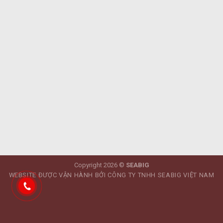
Copyright 2026 ©
SEABIG
WEBSITE ĐƯỢC VẬN HÀNH BỞI CÔNG TY TNHH SEABIG VIỆT NAM