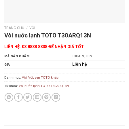
TRANG CHỦ
/
VÒI
Vòi nước lạnh TOTO T30ARQ13N
LIÊN HỆ: 08 8838 8838 ĐỂ NHẬN GIÁ TỐT
T30ARQ13N
MÃ SẢN PHẨM
Liên hệ
GIÁ
Danh mục:
Vòi
,
Vòi, sen TOTO khác
Từ khóa:
Vòi nước lạnh TOTO T30ARQ13N