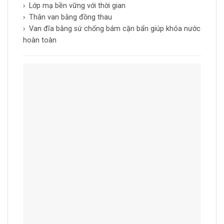
› Lớp mạ bền vững với thời gian
› Thân van bằng đồng thau
› Van đĩa bằng sứ chống bám cặn bẩn giúp khóa nước
hoàn toàn