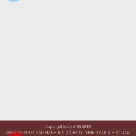
Copyright 2026 ©
SEABIG
WEBSITE ĐƯỢC VẬN HÀNH BỞI CÔNG TY TNHH SEABIG VIỆT NAM