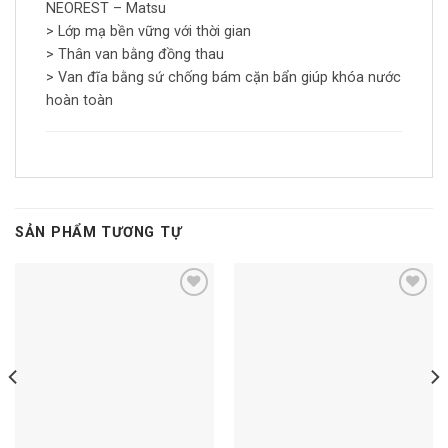
NEOREST – Matsu
> Lớp mạ bền vững với thời gian
> Thân van bằng đồng thau
> Van đĩa bằng sứ chống bám cặn bẩn giúp khóa nước
hoàn toàn
SẢN PHẨM TƯƠNG TỰ
Add to
Add to
wishlist
wishlist