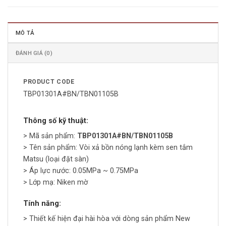
MÔ TẢ
ĐÁNH GIÁ (0)
PRODUCT CODE
TBP01301A#BN/TBN01105B
Thông số kỹ thuật:
> Mã sản phẩm:
TBP01301A#BN/TBN01105B
> Tên sản phẩm: Vòi xả bồn nóng lạnh kèm sen tắm
Matsu (loại đặt sàn)
> Áp lực nước: 0.05MPa ~ 0.75MPa
> Lớp mạ: Niken mờ
Tính năng:
> Thiết kế hiện đại hài hòa với dòng sản phẩm New