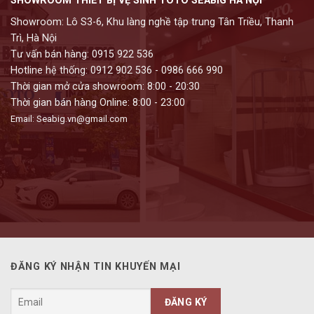
SHOWROOM THIẾT BỊ VỆ SINH TOTO SEABIG HÀ NỘI
Showroom: Lô S3-6, Khu làng nghề tập trung Tân Triều, Thanh
Trì, Hà Nội
Tư vấn bán hàng: 0915 922 536
Hotline hệ thống: 0912 902 536 - 0986 666 990
Thời gian mở cửa showroom: 8:00 - 20:30
Thời gian bán hàng Online: 8:00 - 23:00
Email: Seabig.vn@gmail.com
ĐĂNG KÝ NHẬN TIN KHUYẾN MẠI