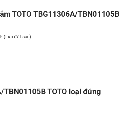
ồn tắm TOTO TBG11306A
/TBN01105B
 (loại đặt sàn)
A
/TBN01105B TOTO loại đứng