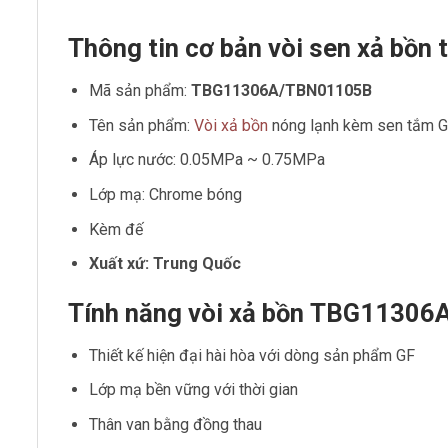
Thông tin cơ bản vòi sen xả b
Mã sản phẩm:
TBG11306A
/TBN01105B
Tên sản phẩm:
Vòi xả bồn
nóng lạnh kèm sen tắm GF
Áp lực nước: 0.05MPa ~ 0.75MPa
Lớp mạ: Chrome bóng
Kèm đế
Xuất xứ: Trung Quốc
Tính năng vòi xả bồn TBG11306
Thiết kế hiện đại hài hòa với dòng sản phẩm GF
Lớp mạ bền vững với thời gian
Thân van bằng đồng thau