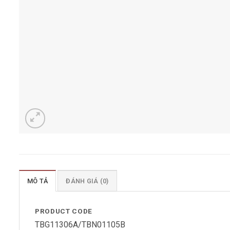
MÔ TẢ
ĐÁNH GIÁ (0)
PRODUCT CODE
TBG11306A/TBN01105B