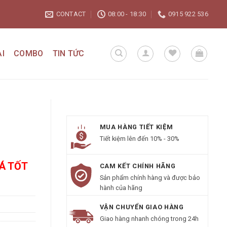
CONTACT
08:00 - 18:30
0915 922 536
I
COMBO
TIN TỨC
MUA HÀNG TIẾT KIỆM
Tiết kiệm lên đến 10% - 30%
IÁ TỐT
CAM KẾT CHÍNH HÃNG
Sản phẩm chính hàng và được bảo
hành của hãng
VẬN CHUYỂN GIAO HÀNG
Giao hàng nhanh chóng trong 24h