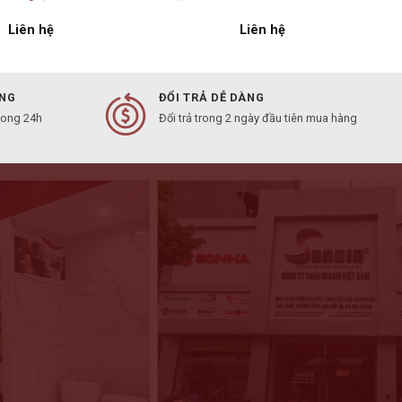
Liên hệ
Liên hệ
ÀNG
ĐỔI TRẢ DỄ DÀNG
rong 24h
Đổi trả trong 2 ngày đầu tiên mua hàng