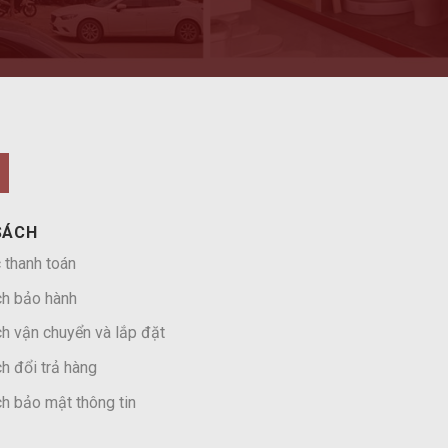
SÁCH
 thanh toán
ch bảo hành
h vận chuyển và lắp đặt
h đổi trả hàng
h bảo mật thông tin