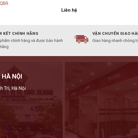
SQBR
Liên hệ
 KẾT CHÍNH HÃNG
VẬN CHUYỂN GIAO H
 phẩm chính hàng và được bảo hành
Giao hàng nhanh chóng t
 hãng
 HÀ NỘI
h Trì, Hà Nội