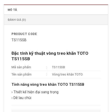
MÔ TẢ
ĐÁNH GIÁ (0)
PRODUCT CODE
TS115SB
Đặc tính kỹ thuật vòng treo khăn TOTO
TS115SB
Mã sản phẩm
:
TS115SB
Tên sản phẩm
:
Vòng treo khăn TOTO
Tính năng vòng treo khăn TOTO TS115SB
› Thiết kế hiện đại sang trọng
› Dễ lau chùi