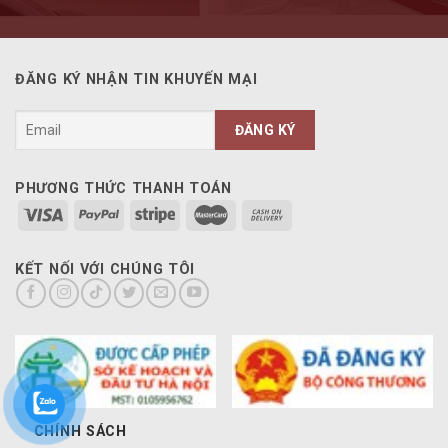
ĐĂNG KÝ NHẬN TIN KHUYẾN MẠI
PHƯƠNG THỨC THANH TOÁN
KẾT NỐI VỚI CHÚNG TÔI
CHÍNH SÁCH