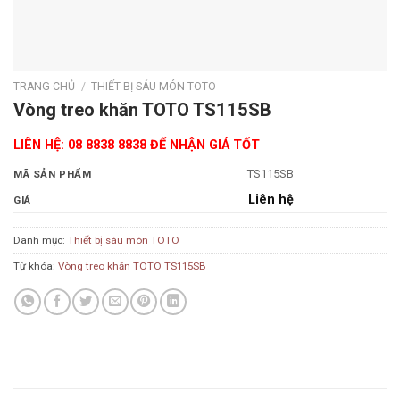
TRANG CHỦ
/
THIẾT BỊ SÁU MÓN TOTO
Vòng treo khăn TOTO TS115SB
LIÊN HỆ: 08 8838 8838 ĐỂ NHẬN GIÁ TỐT
TS115SB
MÃ SẢN PHẨM
Liên hệ
GIÁ
Danh mục:
Thiết bị sáu món TOTO
Từ khóa:
Vòng treo khăn TOTO TS115SB