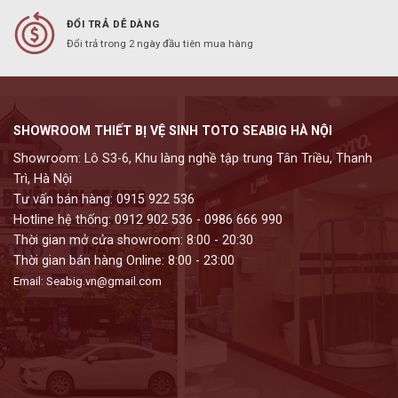
ĐỔI TRẢ DỄ DÀNG
Đổi trả trong 2 ngày đầu tiên mua hàng
SHOWROOM THIẾT BỊ VỆ SINH TOTO SEABIG HÀ NỘI
Showroom: Lô S3-6, Khu làng nghề tập trung Tân Triều, Thanh
Trì, Hà Nội
Tư vấn bán hàng: 0915 922 536
Hotline hệ thống: 0912 902 536 - 0986 666 990
Thời gian mở cửa showroom: 8:00 - 20:30
Thời gian bán hàng Online: 8:00 - 23:00
Email: Seabig.vn@gmail.com