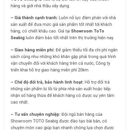
hàng và giới nhà thầu xây dựng.
– Giá thành cạnh tranh:
Luôn nỗ lực đàm phán với nhà
sản xuất để đưa mức giá sản phẩm tốt nhất tới khách
hàng, có chiết khấu cao. Giá tại
Showroom ToTo
Seabig
luôn đảm bảo tốt nhất trên thị trường hiện nay.
– Giao hàng miễn phí:
Để giảm thiếu tối đa chi phí ngân
sách cũng như những khó khăn gặp phải trong quá trình
vận chuyển đối với khách hàng trên cả nước, Công ty
triển khai hỗ trợ giao hàng miễn phí 20km
– Chế độ đổi trả, bảo hành linh hoạt:
Hỗ trợ đổi trả
những sản phẩm bị lỗi từ phía nhà sản xuất hoặc tiếp
nhận số hàng thừa để khách hàng có được sự yên tâm
cao nhất.
– Tư vấn chuyên nghiệp:
Đội ngũ bán hàng của
Showroom TOTO Seabig được đào tạo bài bản, có
chuyên môn cao giúp bạn nhanh chóng lựa chọn được