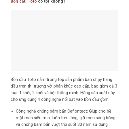
Bồn cầu Toto
có tốt không?
Bồn cầu Toto nằm trong top sản phẩm bán chạy hàng
đầu trên thị trường với phân khúc cao cấp, bao gồm cả 3
loại: 1 khối, 2 khối và bệt thông minh. Hãng sản xuất này
cho ứng dụng 4 công nghệ nổi bật vào bồn cầu gồm:
Công nghệ chống bám bẩn Cefiontect: Giúp cho bề
mặt men siêu mịn, luôn trơn láng, giữ men sáng bóng
và chống bám bẩn vượt trội suốt 30 năm sử dụng.