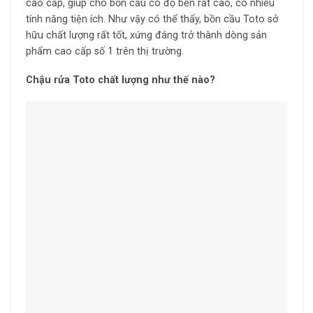
cao cấp, giúp cho bồn cầu có độ bền rất cao, có nhiều
tính năng tiện ích. Như vậy có thể thấy, bồn cầu Toto sở
hữu chất lượng rất tốt, xứng đáng trở thành dòng sản
phẩm cao cấp số 1 trên thị trường.
Chậu rửa Toto chất lượng như thế nào?