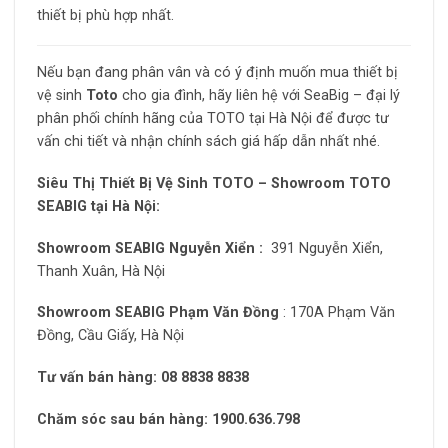
thiết bị phù hợp nhất.
Nếu bạn đang phân vân và có ý định muốn mua thiết bị
vệ sinh
Toto
cho gia đình, hãy liên hệ với SeaBig – đại lý
phân phối chính hãng của TOTO tại Hà Nội để được tư
vấn chi tiết và nhận chính sách giá hấp dẫn nhất nhé.
Siêu Thị Thiết Bị Vệ Sinh TOTO – Showroom TOTO
SEABIG tại Hà Nội:
Showroom SEABIG Nguyễn Xiển :
391 Nguyễn Xiển,
Thanh Xuân, Hà Nội
Showroom SEABIG Phạm Văn Đồng
: 170A Phạm Văn
Đồng, Cầu Giấy, Hà Nội
Tư vấn bán hàng: 08 8838 8838
Chăm sóc sau bán hàng: 1900.636.798