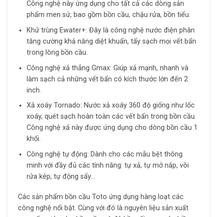
Công nghệ này ứng dụng cho tất cả các dòng sản
phẩm men sứ, bao gồm bồn cầu, chậu rửa, bồn tiểu.
Khử trùng Ewater+: Đây là công nghệ nước điện phân
tăng cường khả năng diệt khuẩn, tẩy sạch mọi vết bẩn
trong lòng bồn cầu.
Công nghệ xả thẳng Gmax: Giúp xả mạnh, nhanh và
làm sạch cả những vết bẩn có kích thước lớn đến 2
inch.
Xả xoáy Tornado: Nước xả xoáy 360 độ giống như lốc
xoáy, quét sạch hoàn toàn các vết bẩn trong bồn cầu.
Công nghệ xả này được ứng dụng cho dòng bồn cầu 1
khối.
Công nghệ tự động: Dành cho các mẫu bệt thông
minh với đầy đủ các tính năng: tự xả, tự mở nắp, vòi
rửa kép, tự động sấy…
Các sản phẩm bồn cầu Toto ứng dụng hàng loạt các
công nghệ nổi bật. Cùng với đó là nguyên liệu sản xuất