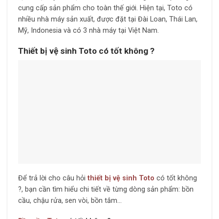
cung cấp sản phẩm cho toàn thế giới. Hiện tại, Toto có
nhiều nhà máy sản xuất, được đặt tại Đài Loan, Thái Lan,
Mỹ, Indonesia và có 3 nhà máy tại Việt Nam.
Thiết bị vệ sinh Toto có tốt không ?
Để trả lời cho câu hỏi
thiết bị vệ sinh Toto
có tốt không
?, bạn cần tìm hiểu chi tiết về từng dòng sản phẩm: bồn
cầu, chậu rửa, sen vòi, bồn tắm…