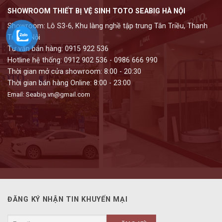
SHOWROOM THIẾT BỊ VỆ SINH TOTO SEABIG HÀ NỘI
Showroom: Lô S3-6, Khu làng nghề tập trung Tân Triều, Thanh
Trì, Hà Nội
Tư vấn bán hàng: 0915 922 536
Hotline hệ thống: 0912 902 536 - 0986 666 990
Thời gian mở cửa showroom: 8:00 - 20:30
Thời gian bán hàng Online: 8:00 - 23:00
Email: Seabig.vn@gmail.com
ĐĂNG KÝ NHẬN TIN KHUYẾN MẠI