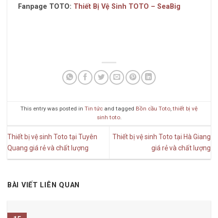
Fanpage TOTO:
Thiết Bị Vệ Sinh TOTO – SeaBig
This entry was posted in
Tin tức
and tagged
Bồn cầu Toto
,
thiết bị vệ
sinh toto
.
Thiết bị vệ sinh Toto tại Tuyên
Thiết bị vệ sinh Toto tại Hà Giang
Quang giá rẻ và chất lượng
giá rẻ và chất lượng
BÀI VIẾT LIÊN QUAN