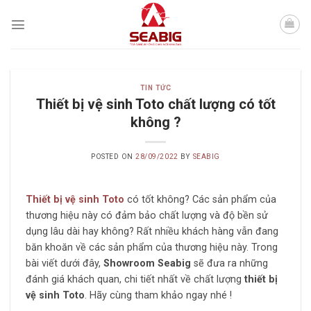
Skip
to
content
TIN TỨC
Thiết bị vệ sinh Toto chất lượng có tốt
không ?
POSTED ON
28/09/2022
BY
SEABIG
Thiết bị vệ sinh Toto
có tốt không? Các sản phẩm của
thương hiệu này có đảm bảo chất lượng và độ bền sử
dụng lâu dài hay không? Rất nhiều khách hàng vẫn đang
băn khoăn về các sản phẩm của thương hiệu này. Trong
bài viết dưới đây,
Showroom Seabig
sẽ đưa ra những
đánh giá khách quan, chi tiết nhất về chất lượng
thiết bị
vệ sinh Toto
. Hãy cùng tham khảo ngay nhé !