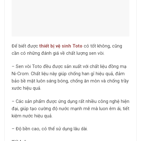
Để biết được
thiết bị vệ sinh
Toto
có tốt không, cũng
cần có những đánh giá về chất lượng sen vòi.
– Sen vòi Toto đều được sản xuất với chất liệu đồng mạ
Ni-Crom. Chất liệu này giúp chống han gỉ hiệu quả, đảm
bảo bề mặt luôn sáng bóng, chống ăn mòn và chống trầy
xước hiệu quả.
– Các sản phẩm được ứng dụng rất nhiều công nghệ hiện
đại, giúp tạo cường độ nước mạnh mẽ mà luon êm ái, tiết
kiệm nước hiệu quả.
– Độ bền cao, có thể sử dụng lâu dài.