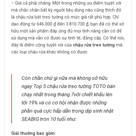
– Giá cả phải chăng: Một trong những ưu điểm tuyệt vời
mà chắc chắn bất kỳ người tiêu dùng nào cũng thích đó
là chậu rửa bát treo tường có mức giá rất phù hợp. Chỉ
dao động từ 646.000
₫
đến 3.810.730
₫
, bạn đã có thể sở
hữu một sản phẩm đáp ứng đủ mọi tính năng cần có để
sử dụng mà vẫn có được sự tinh tế, đẳng cấp. Có thể nói,
đây là điểm cộng tuyệt vời của
chậu rửa treo tường
mà
các loại chậu rửa khác không có được.
Còn chần chừ gì nữa mà không sở hữu
ngay Top 3 chậu rửa treo tường TOTO bán
chạy nhất trong tháng 7với chiết khấu lên
tới 19% và có cơ hội nhận được những
phần quà cực hấp dẫn trong dịp sinh nhật
SEABIG tròn 10 tuổi như:
Giải thưởng bao gồm: