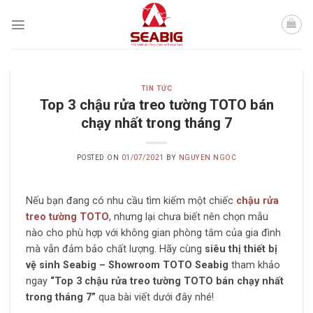
Skip
to
content
TIN TỨC
Top 3 chậu rửa treo tường TOTO bán
chạy nhất trong tháng 7
POSTED ON
01/07/2021
BY
NGUYEN NGOC
Nếu bạn đang có nhu cầu tìm kiếm một chiếc
chậu rửa
treo tường TOTO
, nhưng lại chưa biết nên chọn mẫu
nào cho phù hợp với không gian phòng tắm của gia đình
mà vẫn đảm bảo chất lượng. Hãy cùng
siêu thị thiết bị
vệ sinh Seabig – Showroom TOTO Seabig
tham khảo
ngay
“Top 3 chậu rửa treo tường TOTO bán chạy nhất
trong tháng 7”
qua bài viết dưới đây nhé!