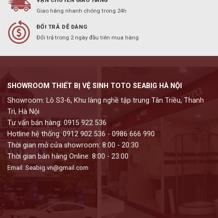
Giao hàng nhanh chóng trong 24h
ĐỔI TRẢ DỄ DÀNG
Đổi trả trong 2 ngày đầu tiên mua hàng
SHOWROOM THIẾT BỊ VỆ SINH TOTO SEABIG HÀ NỘI
Showroom: Lô S3-6, Khu làng nghề tập trung Tân Triều, Thanh
Trì, Hà Nội
Tư vấn bán hàng: 0915 922 536
Hotline hệ thống: 0912 902 536 - 0986 666 990
Thời gian mở cửa showroom: 8:00 - 20:30
Thời gian bán hàng Online: 8:00 - 23:00
Email: Seabig.vn@gmail.com