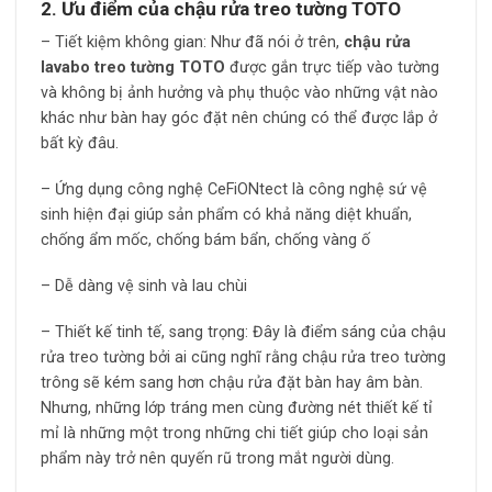
2. Ưu điểm của
chậu rửa treo tường TOTO
– Tiết kiệm không gian: Như đã nói ở trên,
chậu rửa
lavabo treo tường TOTO
được gắn trực tiếp vào tường
và không bị ảnh hưởng và phụ thuộc vào những vật nào
khác như bàn hay góc đặt nên chúng có thể được lắp ở
bất kỳ đâu.
– Ứng dụng công nghệ CeFiONtect là công nghệ sứ vệ
sinh hiện đại giúp sản phẩm có khả năng diệt khuẩn,
chống ẩm mốc, chống bám bẩn, chống vàng ố
– Dễ dàng vệ sinh và lau chùi
– Thiết kế tinh tế, sang trọng: Đây là điểm sáng của chậu
rửa treo tường bởi ai cũng nghĩ rằng chậu rửa treo tường
trông sẽ kém sang hơn chậu rửa đặt bàn hay âm bàn.
Nhưng, những lớp tráng men cùng đường nét thiết kế tỉ
mỉ là những một trong những chi tiết giúp cho loại sản
phẩm này trở nên quyến rũ trong mắt người dùng.