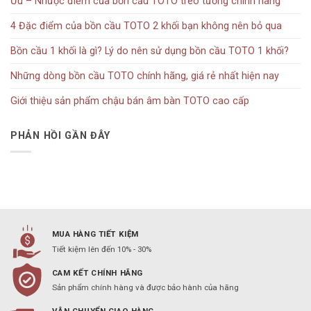
Ưu – Nhược điểm của bồn cầu TOTO treo tường chính hãng
4 Đặc điểm của bồn cầu TOTO 2 khối bạn không nên bỏ qua
Bồn cầu 1 khối là gì? Lý do nên sử dụng bồn cầu TOTO 1 khối?
Những dòng bồn cầu TOTO chính hãng, giá rẻ nhất hiện nay
Giới thiệu sản phẩm chậu bán âm bàn TOTO cao cấp
PHẢN HỒI GẦN ĐÂY
MUA HÀNG TIẾT KIỆM
Tiết kiệm lên đến 10% - 30%
CAM KẾT CHÍNH HÃNG
Sản phẩm chính hàng và được bảo hành của hãng
VẬN CHUYỂN GIAO HÀNG