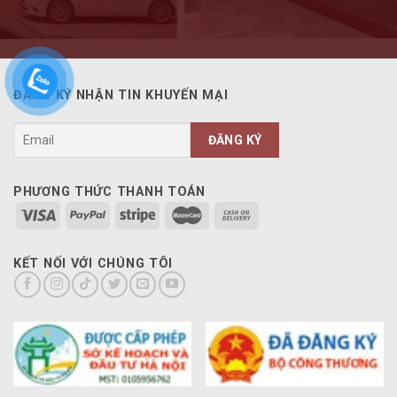
ĐĂNG KÝ NHẬN TIN KHUYẾN MẠI
PHƯƠNG THỨC THANH TOÁN
KẾT NỐI VỚI CHÚNG TÔI