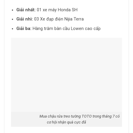
Giải nhất:
01 xe máy Honda SH
Giải nhì:
03 Xe đạp điện Nijia Terra
Giải ba:
Hàng trăm bàn cầu Lowen cao cấp
Mua chậu rửa treo tường TOTO trong tháng 7 có
cơ hội nhận quà cực đã