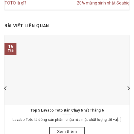
TOTO là gì?
20% mừng sinh nhật Seabig
BÀI VIẾT LIÊN QUAN
16
Th6
Top 5 Lavabo Toto Bán Chạy Nhất Tháng 6
Lavabo Toto là dòng sản phẩm chậu rửa mặt chất lượng tốt và[...]
Xem thêm