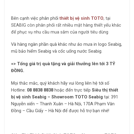
Bên cạnh việc phân phối
thiết bị vệ sinh TOTO
, tại
SEABIG còn phân phối rất nhiều mặt hàng thiết yếu khác
để phục vụ nhu cầu mua sắm của người tiêu dùng
Và hàng ngàn phần quà khác như áo mưa in logo Seabig,
mũ bảo hiểm Seabig và cốc uống nước Seabig.
=> Tổng giá trị quà tặng và giải thưởng lên tới 3 TỶ
ĐỒNG.
Mọi thắc mắc, quý khách hãy vui lòng liên hệ tới số
Hotline:
08 8838 8838
hoặc đến trực tiếp
Siêu thị thiết
bị vệ sinh Seabig – Showroom TOTO Seabig
tại: 391
Nguyễn xiển – Thanh Xuân – Hà Nội, 170A Phạm Văn
Đồng – Cầu Giấy – Hà Nội để được hỗ trợ bạn nhé!