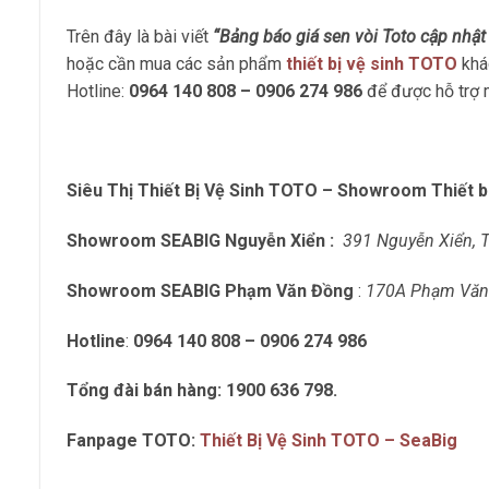
Trên đây là bài viết
“Bảng báo giá sen vòi Toto cập nhậ
hoặc cần mua các sản phẩm
thiết bị vệ sinh TOTO
khá
Hotline:
0964 140 808 – 0906 274 986
để được hỗ trợ m
Siêu Thị Thiết Bị Vệ Sinh TOTO – Showroom Thiết bi
Showroom SEABIG Nguyễn Xiển :
391 Nguyễn Xiển, 
Showroom SEABIG Phạm Văn Đồng
:
170A Phạm Văn 
Hotline
:
0964 140 808 – 0906 274 986
Tổng đài bán hàng: 1900 636 798.
Fanpage TOTO:
Thiết Bị Vệ Sinh TOTO – SeaBig