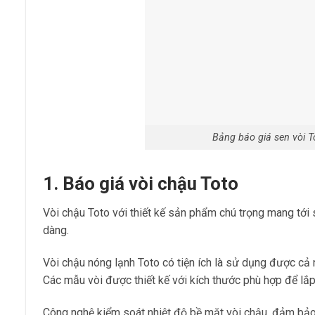
Bảng báo giá sen vòi 
1. Báo giá vòi chậu Toto
Vòi chậu Toto với thiết kế sản phẩm chú trọng mang tới 
dàng.
Vòi chậu nóng lạnh Toto có tiện ích là sử dụng được cả n
Các mẫu vòi được thiết kế với kích thước phù hợp để lắ
Công nghệ kiểm soát nhiệt độ bề mặt vòi chậu, đảm bảo