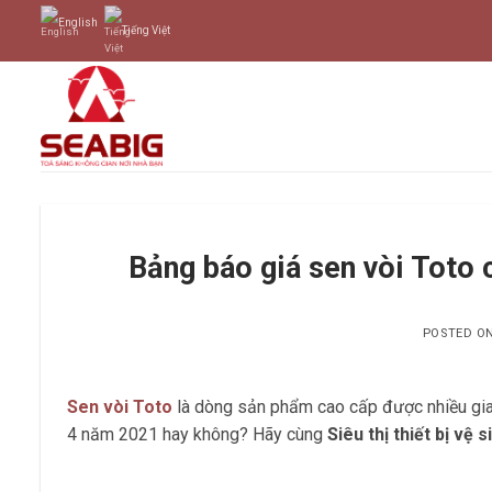
Skip
English
Tiếng Việt
to
content
Bảng báo giá sen vòi Toto
POSTED O
Sen vòi Toto
là dòng sản phẩm cao cấp được nhiều gia 
4 năm 2021 hay không? Hãy cùng
Siêu thị thiết bị v