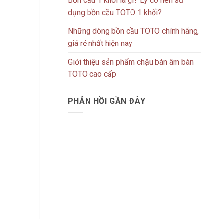
Bồn cầu 1 khối là gì? Lý do nên sử
dụng bồn cầu TOTO 1 khối?
Những dòng bồn cầu TOTO chính hãng,
giá rẻ nhất hiện nay
Giới thiệu sản phẩm chậu bán âm bàn
TOTO cao cấp
PHẢN HỒI GẦN ĐÂY