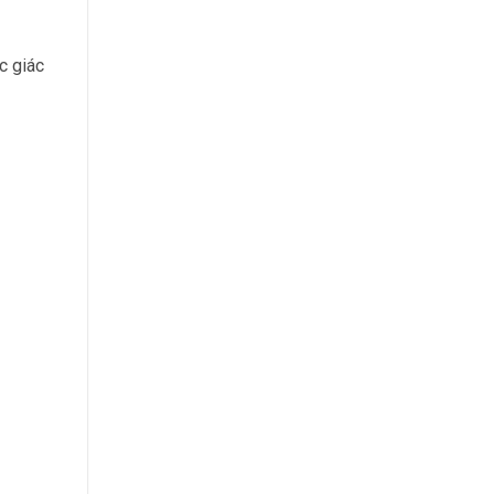
c giác