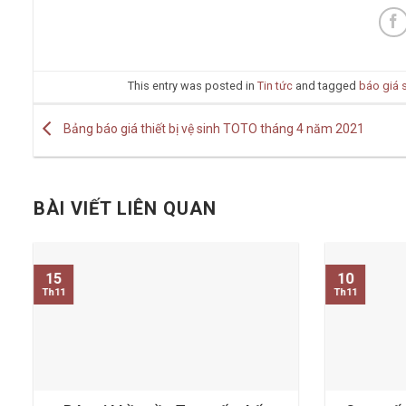
This entry was posted in
Tin tức
and tagged
báo giá 
Bảng báo giá thiết bị vệ sinh TOTO tháng 4 năm 2021
BÀI VIẾT LIÊN QUAN
15
10
Th11
Th11