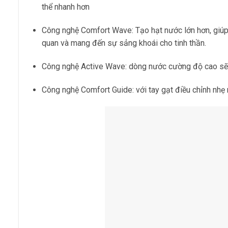
thể nhanh hơn
Công nghệ Comfort Wave: Tạo hạt nước lớn hơn, giúp n
quan và mang đến sự sảng khoái cho tinh thần.
Công nghệ Active Wave: dòng nước cường độ cao sẽ g
Công nghệ Comfort Guide: với tay gạt điều chỉnh nhẹ 