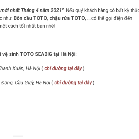
t mới nhất Tháng 4 năm 2021”
. Nếu quý khách hàng có bất kỳ th
c như:
Bồn cầu TOTO
,
chậu rửa TOTO,
….có thể gọi điện đến
ột cách tốt nhất bạn nhé!
 vệ sinh TOTO SEABIG tại Hà Nội:
Thanh Xuân, Hà Nội
(
chỉ đường tại đây
)
Đồng, Cầu Giấy, Hà Nội
(
chỉ đường tại đây
)