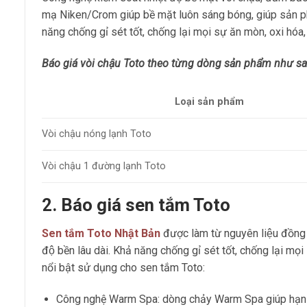
mạ Niken/Crom giúp bề mặt luôn sáng bóng, giúp sản phẩ
năng chống gỉ sét tốt, chống lại mọi sự ăn mòn, oxi hóa, 
Báo giá vòi chậu Toto theo từng dòng sản phẩm như sa
Loại sản phẩm
Vòi chậu nóng lạnh Toto
Vòi chậu 1 đường lạnh Toto
2
. Báo giá sen tắm Toto
Sen tắm Toto Nhật Bản
được làm từ nguyên liệu đồng
độ bền lâu dài. Khả năng chống gỉ sét tốt, chống lại m
nổi bật sử dụng cho sen tắm Toto:
Công nghệ Warm Spa: dòng chảy Warm Spa giúp hạn ch