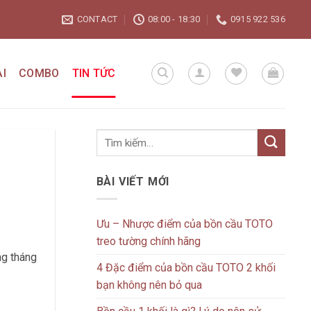
CONTACT
08:00 - 18:30
0915 922 536
I
COMBO
TIN TỨC
BÀI VIẾT MỚI
Ưu – Nhược điểm của bồn cầu TOTO
treo tường chính hãng
ng tháng
4 Đặc điểm của bồn cầu TOTO 2 khối
bạn không nên bỏ qua