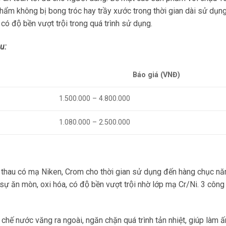
m không bị bong tróc hay trầy xước trong thời gian dài sử dụng
có độ bền vượt trội trong quá trình sử dụng.
u:
Báo giá (VNĐ)
1.500.000 – 4.800.000
1.080.000 – 2.500.000
 thau có mạ Niken, Crom cho thời gian sử dụng đến hàng chục nă
ọi sự ăn mòn, oxi hóa, có độ bền vượt trội nhờ lớp mạ Cr/Ni. 3 côn
ế nước văng ra ngoài, ngăn chặn quá trình tản nhiệt, giúp làm 