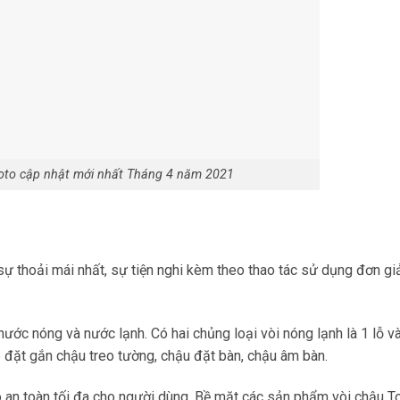
Toto cập nhật mới nhất Tháng 4 năm 2021
sự thoải mái nhất, sự tiện nghi kèm theo thao tác sử dụng đơn gi
ước nóng và nước lạnh. Có hai chủng loại vòi nóng lạnh là 1 lỗ và 
p đặt gắn chậu treo tường, chậu đặt bàn, chậu âm bàn.
 an toàn tối đa cho người dùng. Bề mặt các sản phẩm vòi chậu T