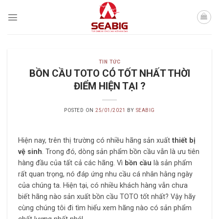
Skip
to
content
TIN TỨC
BỒN CẦU TOTO CÓ TỐT NHẤT THỜI
ĐIỂM HIỆN TẠI ?
POSTED ON
25/01/2021
BY
SEABIG
Hiện nay, trên thị trường có nhiều hãng sản xuất
thiết bị
vệ sinh
. Trong đó, dòng sản phẩm bồn cầu vẫn là ưu tiên
hàng đầu của tất cả các hãng. Vì
bồn cầu
là sản phẩm
rất quan trọng, nó đáp ứng nhu cầu cá nhân hằng ngày
của chúng ta. Hiện tại, có nhiều khách hàng vẫn chưa
biết hãng nào sản xuất bồn cầu TOTO tốt nhất? Vậy hãy
cùng chúng tôi đi tìm hiểu xem hãng nào có sản phẩm