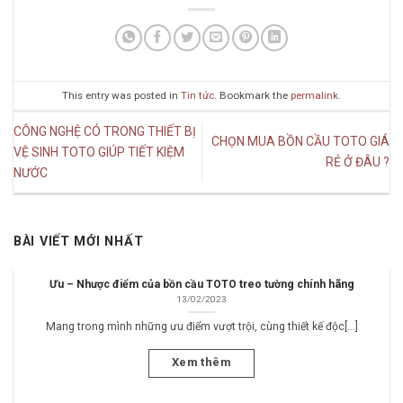
This entry was posted in
Tin tức
. Bookmark the
permalink
.
CÔNG NGHỆ CÓ TRONG THIẾT BỊ
CHỌN MUA BỒN CẦU TOTO GIÁ
VỆ SINH TOTO GIÚP TIẾT KIỆM
RẺ Ở ĐÂU ?
NƯỚC
BÀI VIẾT MỚI NHẤT
Ưu – Nhược điểm của bồn cầu TOTO treo tường chính hãng
13/02/2023
Mang trong mình những ưu điểm vượt trội, cùng thiết kế độc[...]
Xem thêm