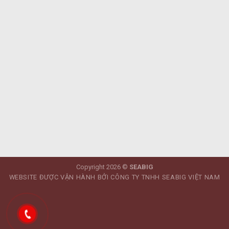
Copyright 2026 ©
SEABIG
WEBSITE ĐƯỢC VẬN HÀNH BỞI CÔNG TY TNHH SEABIG VIỆT NAM