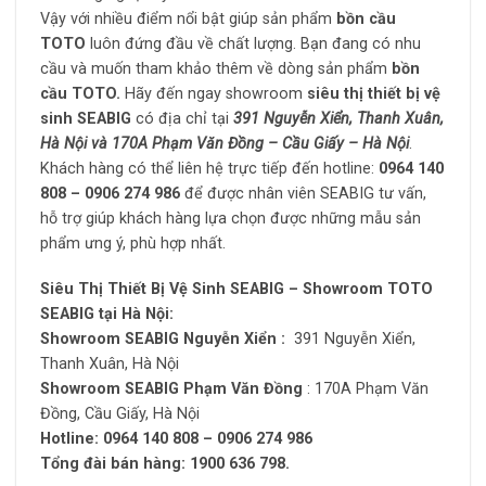
Vậy với nhiều điểm nổi bật giúp sản phẩm
bồn cầu
TOTO
luôn đứng đầu về chất lượng. Bạn đang có nhu
cầu và muốn tham khảo thêm về dòng sản phẩm
bồn
cầu TOTO.
Hãy đến ngay showroom
siêu thị thiết bị vệ
sinh SEABIG
có địa chỉ tại
391 Nguyễn Xiển, Thanh Xuân,
Hà Nội và 170A Phạm Văn Đồng – Cầu Giấy – Hà Nội
.
Khách hàng có thể liên hệ trực tiếp đến hotline:
0964 140
808 – 0906 274 986
để được nhân viên SEABIG tư vấn,
hỗ trợ giúp khách hàng lựa chọn được những mẫu sản
phẩm ưng ý, phù hợp nhất.
Siêu Thị Thiết Bị Vệ Sinh SEABIG – Showroom TOTO
SEABIG tại Hà Nội:
Showroom SEABIG Nguyễn Xiển :
391 Nguyễn Xiển,
Thanh Xuân, Hà Nội
Showroom SEABIG Phạm Văn Đồng
: 170A Phạm Văn
Đồng, Cầu Giấy, Hà Nội
Hotline: 0964 140 808 – 0906 274 986
Tổng đài bán hàng: 1900 636 798.