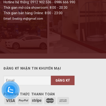
Hotline hệ thống: 0912 902 536 - 0986 666 990
Thời gian mở cửa showroom: 8:00 - 20:30
Thời gian bán hàng Online: 8:00 - 23:00
Email: Seabig.vn@gmail.com
ĐĂNG KÝ NHẬN TIN KHUYẾN MẠI
PHƯƠNG THỨC THANH TOÁN