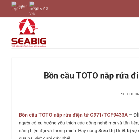
Skip
English
Tiếng Việt
to
content
Bồn cầu TOTO nắp rửa đ
POSTED O
Bồn cầu TOTO nắp rửa điện tử C971/TCF9433A
– ĐỈ
người có xu hướng yêu thích các công nghệ mới và tân tiế
năng hiện đại và thông minh. Hãy cùng
Siêu thị thiết bị 
qua bài viết dưới đây nhé!