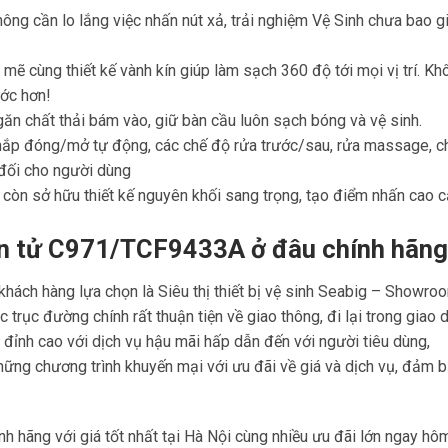
ông cần lo lắng việc nhấn nút xả, trải nghiệm Vệ Sinh chưa bao g
 cùng thiết kế vành kín giúp làm sạch 360 độ tới mọi vị trí. Kh
ớc hơn!
 chất thải bám vào, giữ bàn cầu luôn sạch bóng và vệ sinh.
: nắp đóng/mở tự động, các chế độ rửa trước/sau, rửa massage, c
 đối cho người dùng
còn sở hữu thiết kế nguyên khối sang trọng, tạo điểm nhấn cao 
ện tử C971/TCF9433A ở đâu chính hãn
 khách hàng lựa chọn là Siêu thị thiết bị vệ sinh Seabig – Showro
c đường chính rất thuận tiện về giao thông, đi lại trong giao 
ỉnh cao với dịch vụ hậu mãi hấp dẫn đến với người tiêu dùng,
g chương trình khuyến mại với ưu đãi về giá và dịch vụ, đảm 
nh hãng với giá tốt nhất tại Hà Nội cùng nhiều ưu đãi lớn ngay hôm