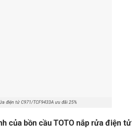
ửa điện tử C971/TCF9433A ưu đãi 25%
inh của bồn cầu TOTO nắp rửa điện tử