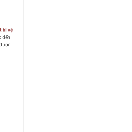
t bị vệ
 đến
 được