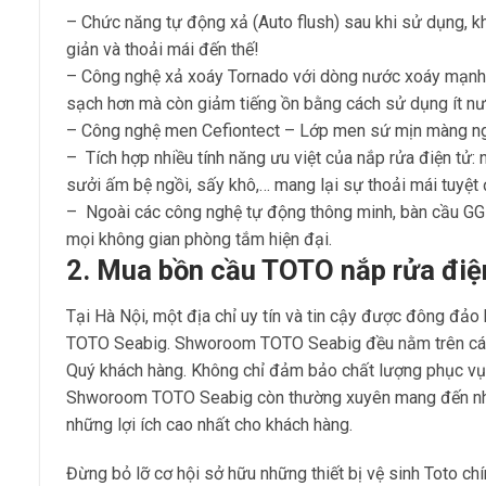
–
Chức năng tự động xả (Auto flush) sau khi sử dụng, kh
giản và thoải mái đến thế!
–
Công nghệ xả xoáy Tornado với dòng nước xoáy mạnh mẽ
sạch hơn mà còn giảm tiếng ồn bằng cách sử dụng ít nư
–
Công nghệ men Cefiontect – Lớp men sứ mịn màng ngăn
– Tích hợp nhiều tính năng ưu việt của nắp rửa điện tử
sưởi ấm bệ ngồi, sấy khô,… mang lại sự thoải mái tuyệt
–
Ngoài các công nghệ tự động thông minh, bàn cầu GG 
mọi không gian phòng tắm hiện đại.
2. Mua bồn cầu TOTO nắp rửa đi
Tại Hà Nội, một địa chỉ uy tín và tin cậy được đông đảo
TOTO Seabig. Shworoom TOTO Seabig đều nằm trên các trụ
Quý khách hàng. Không chỉ đảm bảo chất lượng phục vụ đ
Shworoom TOTO Seabig còn thường xuyên mang đến nhữn
những lợi ích cao nhất cho khách hàng.
Đừng bỏ lỡ cơ hội sở hữu những thiết bị vệ sinh Toto chí