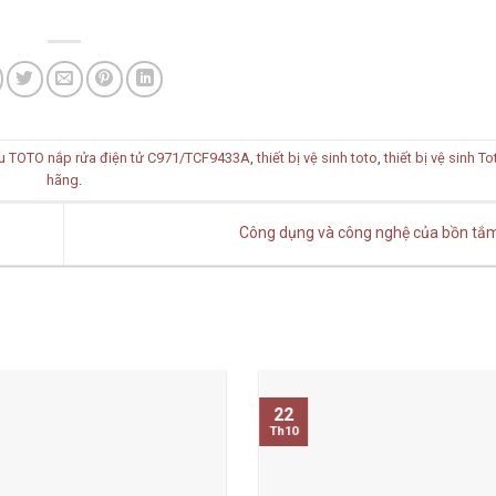
u TOTO nắp rửa điện tử C971/TCF9433A
,
thiết bị vệ sinh toto
,
thiết bị vệ sinh T
hãng
.
Công dụng và công nghệ của bồn t
22
Th10