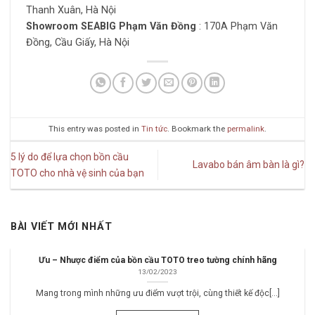
Thanh Xuân, Hà Nội
Showroom SEABIG Phạm Văn Đồng
: 170A Phạm Văn
Đồng, Cầu Giấy, Hà Nội
This entry was posted in
Tin tức
. Bookmark the
permalink
.
5 lý do để lựa chọn bồn cầu
Lavabo bán âm bàn là gì?
TOTO cho nhà vệ sinh của bạn
BÀI VIẾT MỚI NHẤT
Ưu – Nhược điểm của bồn cầu TOTO treo tường chính hãng
13/02/2023
Mang trong mình những ưu điểm vượt trội, cùng thiết kế độc[...]