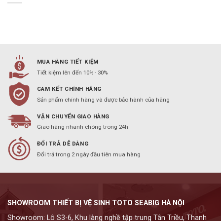
MUA HÀNG TIẾT KIỆM
Tiết kiệm lên đến 10% - 30%
CAM KẾT CHÍNH HÃNG
Sản phẩm chính hàng và được bảo hành của hãng
VẬN CHUYỂN GIAO HÀNG
Giao hàng nhanh chóng trong 24h
ĐỔI TRẢ DỄ DÀNG
Đổi trả trong 2 ngày đầu tiên mua hàng
SHOWROOM THIẾT BỊ VỆ SINH TOTO SEABIG HÀ NỘI
Showroom: Lô S3-6, Khu làng nghề tập trung Tân Triều, Thanh