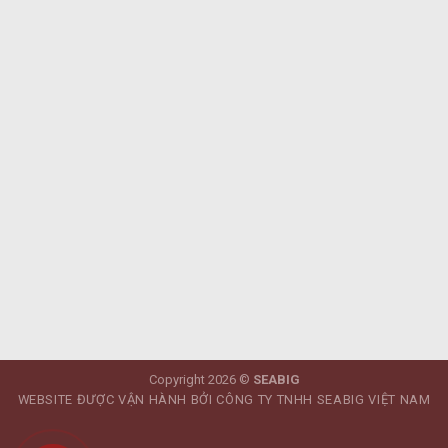
Copyright 2026 ©
SEABIG
WEBSITE ĐƯỢC VẬN HÀNH BỞI CÔNG TY TNHH SEABIG VIỆT NAM