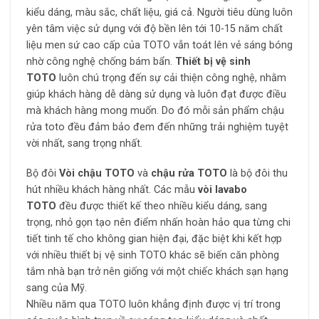
kiểu dáng, màu sắc, chất liệu, giá cả. Người tiêu dùng luôn
yên tâm việc sử dụng với độ bền lên tới 10-15 năm chất
liệu men sứ cao cấp của TOTO vẫn toát lên vẻ sáng bóng
nhờ công nghệ chống bám bẩn.
Thiết bị vệ sinh
TOTO
luôn chú trọng đến sự cải thiện công nghệ, nhằm
giúp khách hàng dễ dàng sử dụng và luôn đạt được điều
mà khách hàng mong muốn. Do đó mỗi sản phẩm chậu
rửa toto đều đảm bảo đem đến những trải nghiệm tuyệt
vời nhất, sang trọng nhất.
Bộ đôi
Vòi chậu TOTO
và
chậu rửa TOTO
là bộ đôi thu
hút nhiều khách hàng nhất. Các mẫu
vòi lavabo
TOTO
đều được thiết kế theo nhiều kiểu dáng, sang
trọng, nhỏ gọn tạo nên điểm nhấn hoàn hảo qua từng chi
tiết tinh tế cho không gian hiện đại, đặc biệt khi kết hợp
với nhiều thiết bị vệ sinh TOTO khác sẽ biến căn phòng
tắm nhà bạn trở nên giống với một chiếc khách sạn hạng
sang của Mỹ.
Nhiều năm qua TOTO luôn khẳng định được vị trí trong