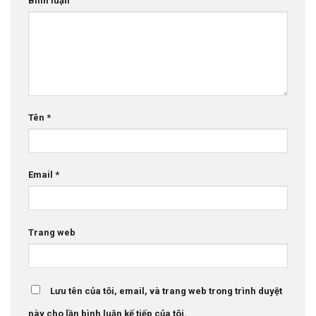
Bình luận
Tên
*
Email
*
Trang web
Lưu tên của tôi, email, và trang web trong trình duyệt
này cho lần bình luận kế tiếp của tôi.