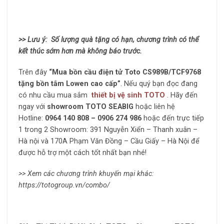
>> Lưu ý: Số lượng quà tặng có hạn, chương trình có thể
kết thúc sớm hơn mà không báo trước.
Trên đây
“Mua bồn cầu điện tử Toto CS989B/TCF9768
tặng bồn tắm Lowen cao cấp”
. Nếu quý bạn đọc đang
có nhu cầu mua sắm
thiết bị vệ sinh TOTO
. Hãy đến
ngay với
showroom
TOTO SEABIG
hoặc liên hệ
Hotline:
0964 140 808 – 0906 274 986
hoặc đến trực tiếp
1 trong 2 Showroom: 391 Nguyễn Xiển – Thanh xuân –
Hà nội và 170A Phạm Văn Đồng – Cầu Giấy – Hà Nội để
được hỗ trợ một cách tốt nhất bạn nhé!
>> Xem các chương trình khuyến mại khác:
https://totogroup.vn/combo/