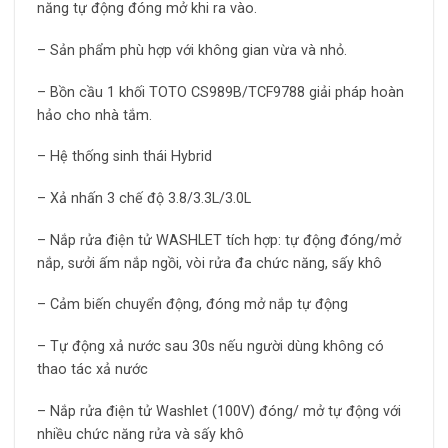
năng tự động đóng mở khi ra vào.
– Sản phẩm phù hợp với không gian vừa và nhỏ.
– Bồn cầu 1 khối TOTO CS989B/TCF9788 giải pháp hoàn
hảo cho nhà tắm.
– Hệ thống sinh thái Hybrid
– Xả nhấn 3 chế độ 3.8/3.3L/3.0L
– Nắp rửa điện tử WASHLET tích hợp: tự động đóng/mở
nắp, sưởi ấm nắp ngồi, vòi rửa đa chức năng, sấy khô
– Cảm biến chuyển động, đóng mở nắp tự động
– Tự động xả nước sau 30s nếu người dùng không có
thao tác xả nước
– Nắp rửa điện tử Washlet (100V) đóng/ mở tự động với
nhiều chức năng rửa và sấy khô