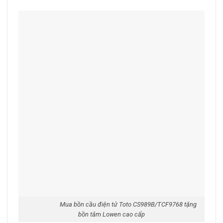
Mua bồn cầu điện tử Toto CS989B/TCF9768 tặng
bồn tắm Lowen cao cấp