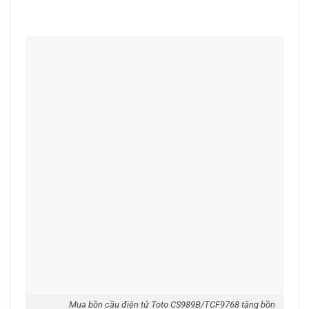
Mua bồn cầu điện tử Toto CS989B/TCF9768 tặng bồn