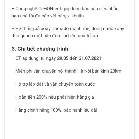
– Công nghệ CeFiONtect giúp lòng bàn cầu siêu nhẵn,
hạn chế tối đa các vết bẩn, vi khuẩn
– Hệ thống xả xoáy Tornado mạnh mẽ, dòng nước xoáy
đều quanh mặt cầu đem lại hiệu quả tối ưu
3. Chi tiết chương trình:
– CT áp dụng: từ ngày
29.05 đến 31.07.2021
– Miễn phí vận chuyển nội thành Hà Nội bán kính 20km
– Hỗ trợ lắp đặt và vận chuyển toàn quốc
– Hoàn tiền 200% nếu phát hiện hàng giả
– Hàng chính hãng 100%, bảo hành lâu dài