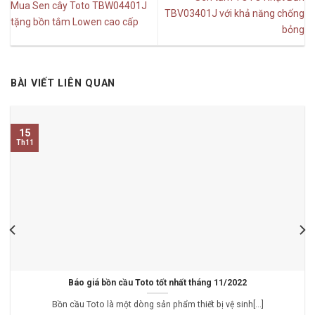
Mua Sen cây Toto TBW04401J
TBV03401J với khả năng chống
tặng bồn tắm Lowen cao cấp
bỏng
BÀI VIẾT LIÊN QUAN
15
Th11
Báo giá bồn cầu Toto tốt nhất tháng 11/2022
Bồn cầu Toto là một dòng sản phẩm thiết bị vệ sinh[...]