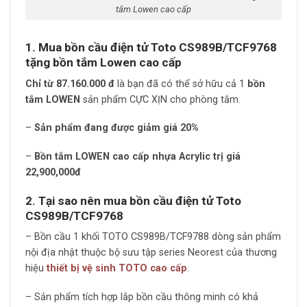
tắm Lowen cao cấp
1. Mua bồn cầu điện tử Toto CS989B/TCF9768
tặng bồn tắm Lowen cao cấp
Chỉ từ 87.160.000 đ
là bạn đã có thể sở hữu cả 1
bồn
tắm LOWEN
sản phẩm CỰC XỊN cho phòng tắm.
–
Sản phẩm đang được giảm giá 20%
–
Bồn tắm LOWEN cao cấp nhựa Acrylic trị giá
22,900,000đ
2
. Tại sao nên mua bồn cầu điện tử Toto
CS989B/TCF9768
– Bồn cầu 1 khối TOTO CS989B/TCF9788 dòng sản phẩm
nội địa nhật thuộc bộ sưu tập series Neorest của thương
hiệu
thiết bị vệ sinh TOTO cao cấp
.
– Sản phẩm tích hợp lắp bồn cầu thông minh có khả