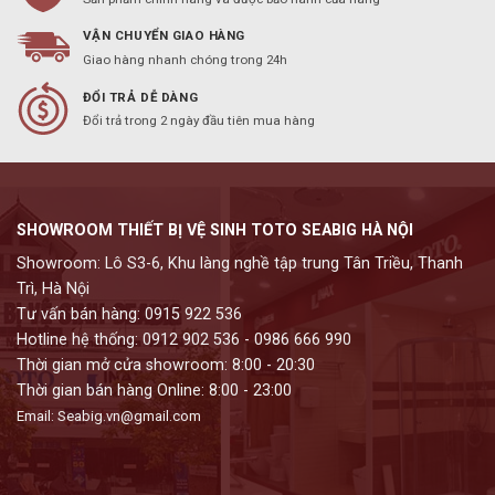
VẬN CHUYỂN GIAO HÀNG
Giao hàng nhanh chóng trong 24h
ĐỔI TRẢ DỄ DÀNG
Đổi trả trong 2 ngày đầu tiên mua hàng
SHOWROOM THIẾT BỊ VỆ SINH TOTO SEABIG HÀ NỘI
Showroom: Lô S3-6, Khu làng nghề tập trung Tân Triều, Thanh
Trì, Hà Nội
Tư vấn bán hàng: 0915 922 536
Hotline hệ thống: 0912 902 536 - 0986 666 990
Thời gian mở cửa showroom: 8:00 - 20:30
Thời gian bán hàng Online: 8:00 - 23:00
Email: Seabig.vn@gmail.com