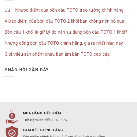
Ưu – Nhược điểm của bồn cầu TOTO treo tường chính hãng
4 Đặc điểm của bồn cầu TOTO 2 khối bạn không nên bỏ qua
Bồn cầu 1 khối là gì? Lý do nên sử dụng bồn cầu TOTO 1 khối?
Những dòng bồn cầu TOTO chính hãng, giá rẻ nhất hiện nay
Giới thiệu sản phẩm chậu bán âm bàn TOTO cao cấp
PHẢN HỒI GẦN ĐÂY
MUA HÀNG TIẾT KIỆM
Tiết kiệm lên đến 10% - 30%
CAM KẾT CHÍNH HÃNG
Sản phẩm chính hàng và được bảo hành của hãng