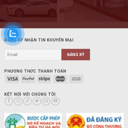
ĐĂNG KÝ NHẬN TIN KHUYẾN MẠI
PHƯƠNG THỨC THANH TOÁN
KẾT NỐI VỚI CHÚNG TÔI