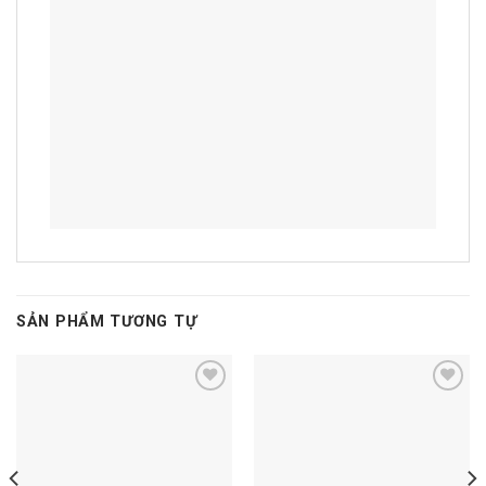
SẢN PHẨM TƯƠNG TỰ
Add to
Add to
wishlist
wishlist