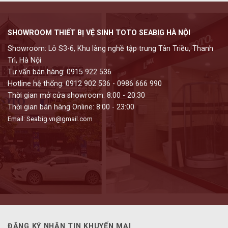
SHOWROOM THIẾT BỊ VỆ SINH TOTO SEABIG HÀ NỘI
Showroom: Lô S3-6, Khu làng nghề tập trung Tân Triều, Thanh
Trì, Hà Nội
Tư vấn bán hàng: 0915 922 536
Hotline hệ thống: 0912 902 536 - 0986 666 990
Thời gian mở cửa showroom: 8:00 - 20:30
Thời gian bán hàng Online: 8:00 - 23:00
Email: Seabig.vn@gmail.com
ĐĂNG KÝ NHẬN TIN KHUYẾN MẠI