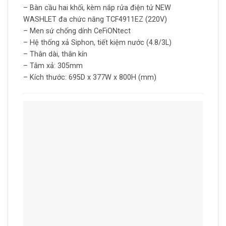
– Bàn cầu hai khối, kèm nắp rửa điện tử NEW
WASHLET đa chức năng TCF4911EZ (220V)
– Men sứ chống dính CeFiONtect
– Hệ thống xả Siphon, tiết kiệm nước (4.8/3L)
– Thân dài, thân kín
– Tâm xả: 305mm
– Kích thước: 695D x 377W x 800H (mm)