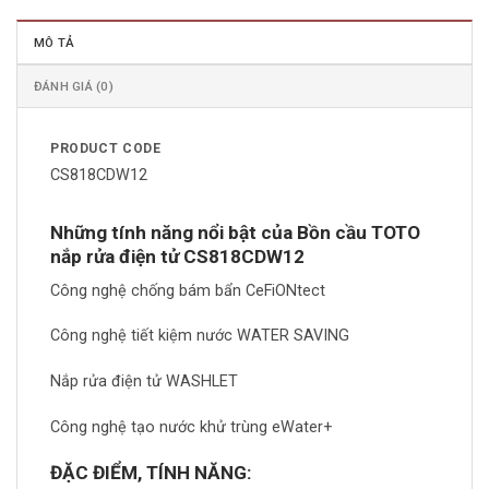
MÔ TẢ
ĐÁNH GIÁ (0)
PRODUCT CODE
CS818CDW12
Những tính năng nổi bật của Bồn cầu TOTO
nắp rửa điện tử CS818CDW12
Công nghệ chống bám bẩn CeFiONtect
Công nghệ tiết kiệm nước WATER SAVING
Nắp rửa điện tử WASHLET
Công nghệ tạo nước khử trùng eWater+
ĐẶC ĐIỂM, TÍNH NĂNG: