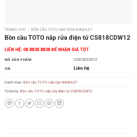
TRANG CHỦ
/
BỒN CẦU TOTO NẮP RỬA WASHLET
Bồn cầu TOTO nắp rửa điện tử CS818CDW12
LIÊN HỆ: 08 8838 8838 ĐỂ NHẬN GIÁ TỐT
CS818CDW12
MÃ SẢN PHẨM
Liên hệ
GIÁ
Danh mục:
Bồn cầu TOTO nắp rửa WASHLET
Từ khóa:
Bồn cầu TOTO nắp rửa điện tử CS818CDW12