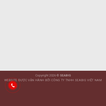
Copyright 2026 ©
SEABIG
WEBSITE ĐƯỢC VẬN HÀNH BỞI CÔNG TY TNHH SEABIG VIỆT NAM