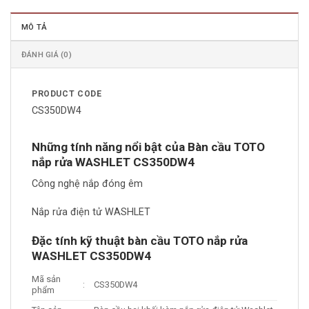
MÔ TẢ
ĐÁNH GIÁ (0)
PRODUCT CODE
CS350DW4
Những tính năng nổi bật của Bàn cầu TOTO
nắp rửa WASHLET CS350DW4
Công nghệ nắp đóng êm
Nắp rửa điện tử WASHLET
Đặc tính kỹ thuật bàn cầu TOTO nắp rửa
WASHLET CS350DW4
Mã sản
:
CS350DW4
phẩm