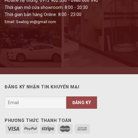
Hotline hệ thống: 0912 902 536 - 0986 666 990
Thời gian mở cửa showroom: 8:00 - 20:30
Thời gian bán hàng Online: 8:00 - 23:00
Email: Seabig.vn@gmail.com
ĐĂNG KÝ NHẬN TIN KHUYẾN MẠI
PHƯƠNG THỨC THANH TOÁN