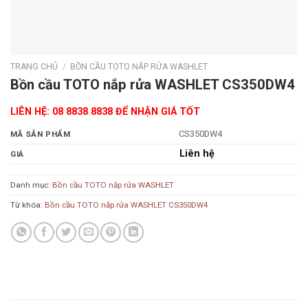
TRANG CHỦ
/
BỒN CẦU TOTO NẮP RỬA WASHLET
Bồn cầu TOTO nắp rửa WASHLET CS350DW4
LIÊN HỆ: 08 8838 8838 ĐỂ NHẬN GIÁ TỐT
CS350DW4
MÃ SẢN PHẨM
Liên hệ
GIÁ
Danh mục:
Bồn cầu TOTO nắp rửa WASHLET
Từ khóa:
Bồn cầu TOTO nắp rửa WASHLET CS350DW4