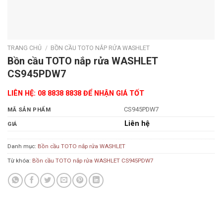
TRANG CHỦ
/
BỒN CẦU TOTO NẮP RỬA WASHLET
Bồn cầu TOTO nắp rửa WASHLET
CS945PDW7
LIÊN HỆ: 08 8838 8838 ĐỂ NHẬN GIÁ TỐT
CS945PDW7
MÃ SẢN PHẨM
Liên hệ
GIÁ
Danh mục:
Bồn cầu TOTO nắp rửa WASHLET
Từ khóa:
Bồn cầu TOTO nắp rửa WASHLET CS945PDW7