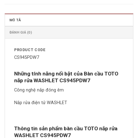
MÔ TẢ
ĐÁNH GIÁ (0)
PRODUCT CODE
CS945PDW7
Những tính năng nổi bật của Bàn cầu TOTO
nắp rửa WASHLET CS945PDW7
Công nghệ nắp đóng êm
Nắp rửa điện tử WASHLET
Thông tin sản phẩm bàn cầu TOTO nắp rửa
WASHLET CS945PDW7