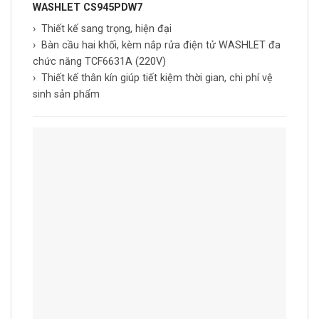
WASHLET CS945PDW7
› Thiết kế sang trọng, hiện đại
› Bàn cầu hai khối, kèm nắp rửa điện tử WASHLET đa
chức năng TCF6631A (220V)
› Thiết kế thân kín giúp tiết kiệm thời gian, chi phí vệ
sinh sản phẩm