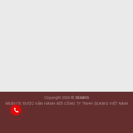
Copyright 2026 ©
SEABIG
WEBSITE ĐƯỢC VẬN HÀNH BỞI CÔNG TY TNHH SEABIG VIỆT NAM