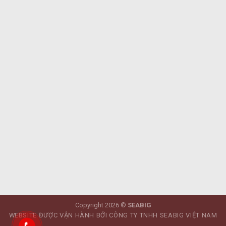
Copyright 2026 ©
SEABIG
WEBSITE ĐƯỢC VẬN HÀNH BỞI CÔNG TY TNHH SEABIG VIỆT NAM