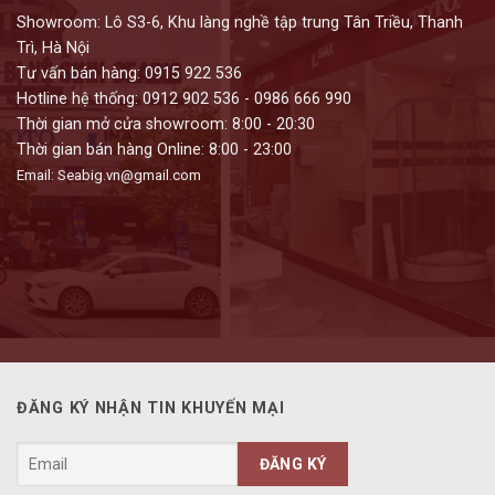
Showroom: Lô S3-6, Khu làng nghề tập trung Tân Triều, Thanh
Trì, Hà Nội
Tư vấn bán hàng: 0915 922 536
Hotline hệ thống: 0912 902 536 - 0986 666 990
Thời gian mở cửa showroom: 8:00 - 20:30
Thời gian bán hàng Online: 8:00 - 23:00
Email: Seabig.vn@gmail.com
ĐĂNG KÝ NHẬN TIN KHUYẾN MẠI