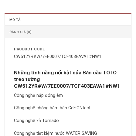
MÔ TẢ
ĐÁNH GIÁ (0)
PRODUCT CODE
CW512YR#W/7EE0007/TCF403EAVA1#NW1
Những tính năng nổi bật của Bàn cầu TOTO
treo tường
CW512YR#W/7EE0007/TCF403EAVA1#NW1
Công nghệ nắp đóng êm
Công nghệ chống bám bẩn CeFiONtect
Công nghệ xả Tornado
Công nghệ tiết kiệm nước WATER SAVING