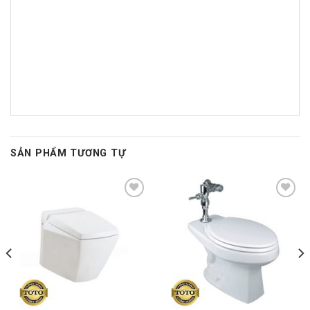
SẢN PHẨM TƯƠNG TỰ
Add to
Add to
wishlist
wishlist