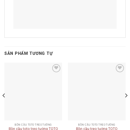
SẢN PHẨM TƯƠNG TỰ
Add to
Add to
wishlist
wishlist
BỒN CẦU TOTO TREO TƯỜNG
BỒN CẦU TOTO TREO TƯỜNG
Bồn cầu toto treo tường TOTO
Bồn cầu treo tường TOTO