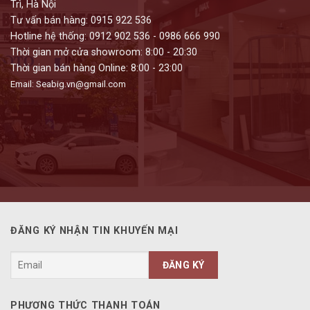
Trì, Hà Nội
Tư vấn bán hàng: 0915 922 536
Hotline hệ thống: 0912 902 536 - 0986 666 990
Thời gian mở cửa showroom: 8:00 - 20:30
Thời gian bán hàng Online: 8:00 - 23:00
Email: Seabig.vn@gmail.com
ĐĂNG KÝ NHẬN TIN KHUYẾN MẠI
PHƯƠNG THỨC THANH TOÁN