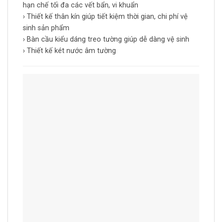
hạn chế tối đa các vết bẩn, vi khuẩn
› Thiết kế thân kín giúp tiết kiệm thời gian, chi phí vệ
sinh sản phẩm
› Bàn cầu kiểu dáng treo tường giúp dễ dàng vệ sinh
› Thiết kế két nước âm tường