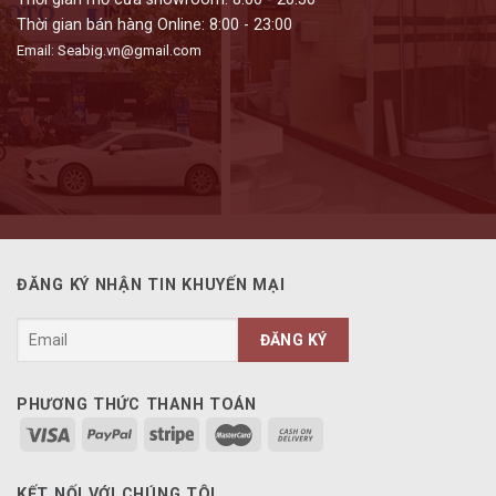
Thời gian bán hàng Online: 8:00 - 23:00
Email: Seabig.vn@gmail.com
ĐĂNG KÝ NHẬN TIN KHUYẾN MẠI
PHƯƠNG THỨC THANH TOÁN
KẾT NỐI VỚI CHÚNG TÔI