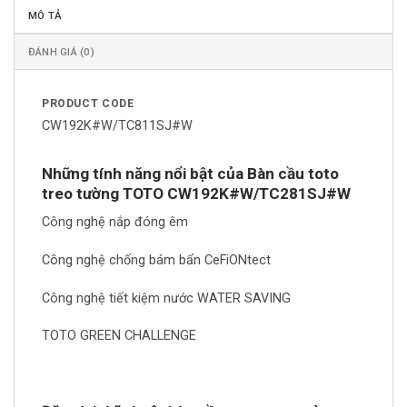
MÔ TẢ
ĐÁNH GIÁ (0)
PRODUCT CODE
CW192K#W/TC811SJ#W
Những tính năng nổi bật của Bàn cầu toto
treo tường TOTO CW192K#W/TC281SJ#W
Công nghệ nắp đóng êm
Công nghệ chống bám bẩn CeFiONtect
Công nghệ tiết kiệm nước WATER SAVING
TOTO GREEN CHALLENGE