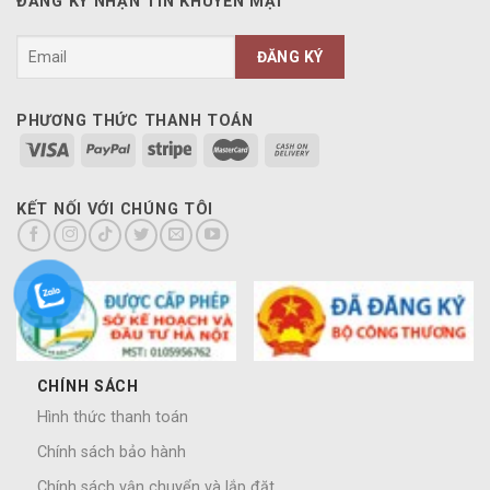
ĐĂNG KÝ NHẬN TIN KHUYẾN MẠI
PHƯƠNG THỨC THANH TOÁN
KẾT NỐI VỚI CHÚNG TÔI
CHÍNH SÁCH
Hình thức thanh toán
Chính sách bảo hành
Chính sách vận chuyển và lắp đặt