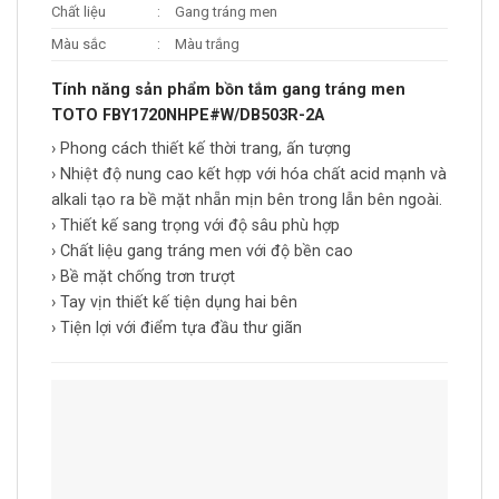
Chất liệu
:
Gang tráng men
Màu sắc
:
Màu trắng
Tính năng sản phẩm bồn tắm gang tráng men
TOTO FBY1720NHPE#W/DB503R-2A
› Phong cách thiết kế thời trang, ấn tượng
› Nhiệt độ nung cao kết hợp với hóa chất acid mạnh và
alkali tạo ra bề mặt nhẵn mịn bên trong lẫn bên ngoài.
› Thiết kế sang trọng với độ sâu phù hợp
› Chất liệu gang tráng men với độ bền cao
› Bề mặt chống trơn trượt
› Tay vịn thiết kế tiện dụng hai bên
› Tiện lợi với điểm tựa đầu thư giãn