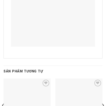
SẢN PHẨM TƯƠNG TỰ
Add to
Add to
wishlist
wishlist