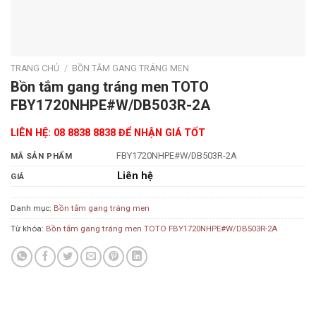
TRANG CHỦ
/
BỒN TẮM GANG TRÁNG MEN
Bồn tắm gang tráng men TOTO
FBY1720NHPE#W/DB503R-2A
LIÊN HỆ: 08 8838 8838 ĐỂ NHẬN GIÁ TỐT
FBY1720NHPE#W/DB503R-2A
MÃ SẢN PHẨM
Liên hệ
GIÁ
Danh mục:
Bồn tắm gang tráng men
Từ khóa:
Bồn tắm gang tráng men TOTO FBY1720NHPE#W/DB503R-2A