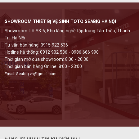
SHOWROOM THIẾT BỊ VỆ SINH TOTO SEABIG HÀ NỘI
Showroom: Lô S3-6, Khu làng nghề tập trung Tân Triều, Thanh
Trì, Hà Nội
Tư vấn bán hàng: 0915 922 536
Hotline hệ thống: 0912 902 536 - 0986 666 990
Thời gian mở cửa showroom: 8:00 - 20:30
Thời gian bán hàng Online: 8:00 - 23:00
Email: Seabig.vn@gmail.com