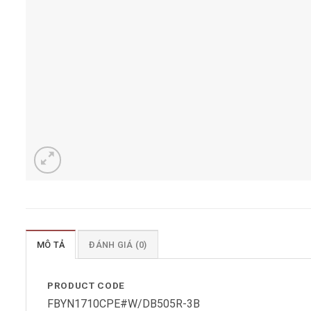
MÔ TẢ
ĐÁNH GIÁ (0)
PRODUCT CODE
FBYN1710CPE#W/DB505R-3B