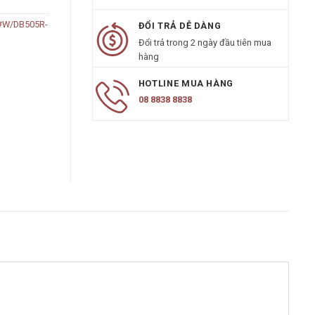
#W/DB505R-
ĐỔI TRẢ DỄ DÀNG
Đổi trả trong 2 ngày đầu tiên mua
hàng
HOTLINE MUA HÀNG
08 8838 8838