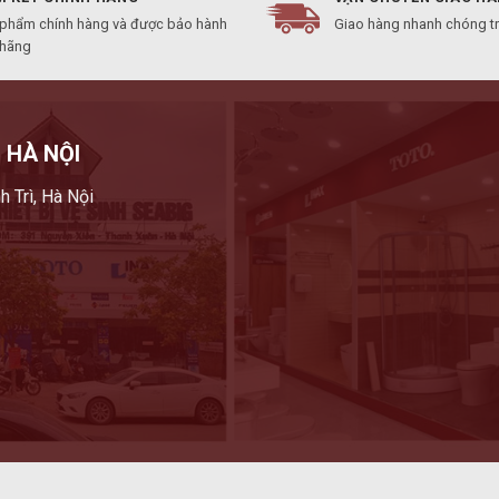
 phẩm chính hàng và được bảo hành
Giao hàng nhanh chóng t
 hãng
 HÀ NỘI
h Trì, Hà Nội