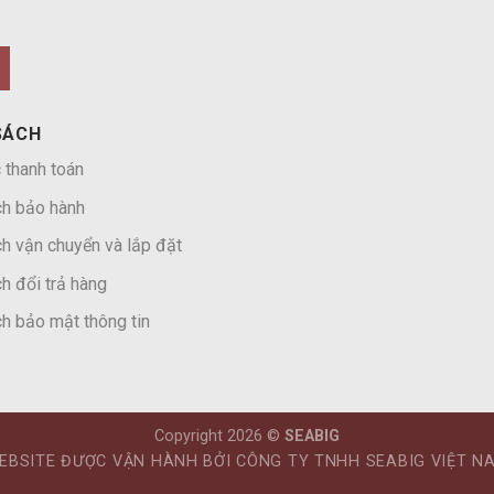
SÁCH
 thanh toán
ch bảo hành
h vận chuyển và lắp đặt
h đổi trả hàng
h bảo mật thông tin
Copyright 2026 ©
SEABIG
EBSITE ĐƯỢC VẬN HÀNH BỞI CÔNG TY TNHH SEABIG VIỆT N