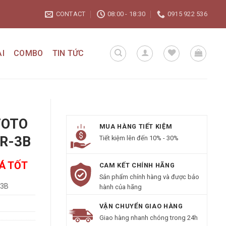
CONTACT
08:00 - 18:30
0915 922 536
I
COMBO
TIN TỨC
TOTO
MUA HÀNG TIẾT KIỆM
R-3B
Tiết kiệm lên đến 10% - 30%
IÁ TỐT
CAM KẾT CHÍNH HÃNG
Sản phẩm chính hàng và được bảo
3B
hành của hãng
VẬN CHUYỂN GIAO HÀNG
Giao hàng nhanh chóng trong 24h