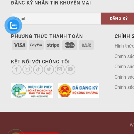
ĐĂNG KÝ NHẬN TIN KHUYẾN MẠI
PHƯƠNG THỨC THANH TOÁN
CHÍNH 
Hình thức
Chính sá
KẾT NỐI VỚI CHÚNG TÔI
Chính sác
Chính sác
Chính sác
W