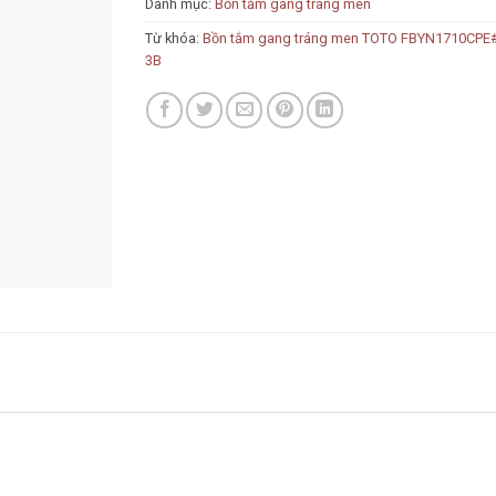
Danh mục:
Bồn tắm gang tráng men
Từ khóa:
Bồn tắm gang tráng men TOTO FBYN1710CPE
3B