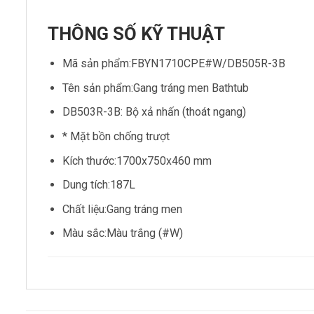
THÔNG SỐ KỸ THUẬT
Mã sản phẩm:FBYN1710CPE#W/DB505R-3B
Tên sản phẩm:Gang tráng men Bathtub
DB503R-3B: Bộ xả nhấn (thoát ngang)
* Mặt bồn chống trượt
Kích thước:1700x750x460 mm
Dung tích:187L
Chất liệu:Gang tráng men
Màu sắc:Màu trắng (#W)