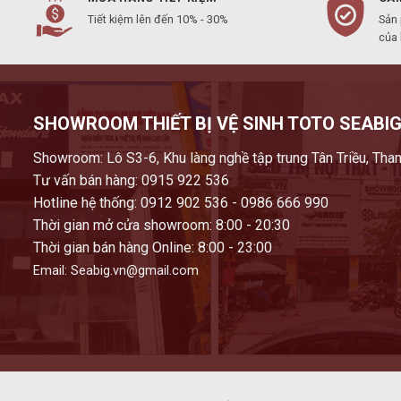
Tiết kiệm lên đến 10% - 30%
Sản
của
SHOWROOM THIẾT BỊ VỆ SINH TOTO SEABIG
Showroom: Lô S3-6, Khu làng nghề tập trung Tân Triều, Than
Tư vấn bán hàng: 0915 922 536
Hotline hệ thống: 0912 902 536 - 0986 666 990
Thời gian mở cửa showroom: 8:00 - 20:30
Thời gian bán hàng Online: 8:00 - 23:00
Email: Seabig.vn@gmail.com