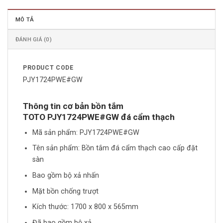
MÔ TẢ
ĐÁNH GIÁ (0)
PRODUCT CODE
PJY1724PWE#GW
Thông tin cơ bản bồn tắm
TOTO
PJY1724PWE#GW đá cẩm thạch
Mã sản phẩm: PJY1724PWE#GW
Tên sản phẩm: Bồn tắm đá cẩm thạch cao cấp đặt
sàn
Bao gồm bộ xả nhấn
Mặt bồn chống trượt
Kích thước: 1700 x 800 x 565mm
Đã bao gồm bộ xả