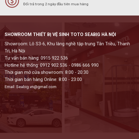
Đổi trả trong 2 ngày đầu tiên mua hàng
SHOWROOM THIẾT BỊ VỆ SINH TOTO SEABIG HÀ NỘI
Showroom: Lô S3-6, Khu làng nghề tập trung Tân Triều, Thanh
Trì, Hà Nội
Tư vấn bán hàng: 0915 922 536
Hotline hệ thống: 0912 902 536 - 0986 666 990
Thời gian mở cửa showroom: 8:00 - 20:30
Thời gian bán hàng Online: 8:00 - 23:00
Email: Seabig.vn@gmail.com