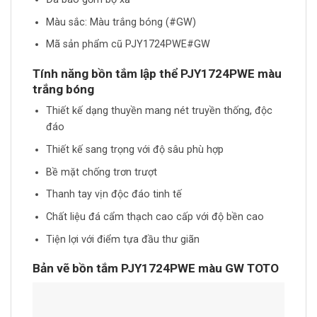
Màu sắc: Màu trắng bóng (#GW)
Mã sản phẩm cũ PJY1724PWE#GW
Tính năng bồn tắm lập thể PJY1724PWE màu
trắng bóng
Thiết kế dạng thuyền mang nét truyền thống, độc
đáo
Thiết kế sang trọng với độ sâu phù hợp
Bề mặt chống trơn trượt
Thanh tay vịn độc đáo tinh tế
Chất liệu đá cẩm thạch cao cấp với độ bền cao
Tiện lợi với điểm tựa đầu thư giãn
Bản vẽ bồn tắm PJY1724PWE màu GW TOTO