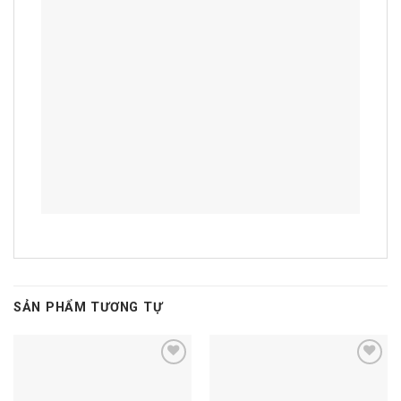
SẢN PHẨM TƯƠNG TỰ
Add to
Add to
wishlist
wishlist