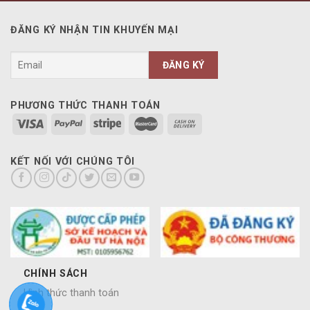
ĐĂNG KÝ NHẬN TIN KHUYẾN MẠI
PHƯƠNG THỨC THANH TOÁN
KẾT NỐI VỚI CHÚNG TÔI
CHÍNH SÁCH
Hình thức thanh toán