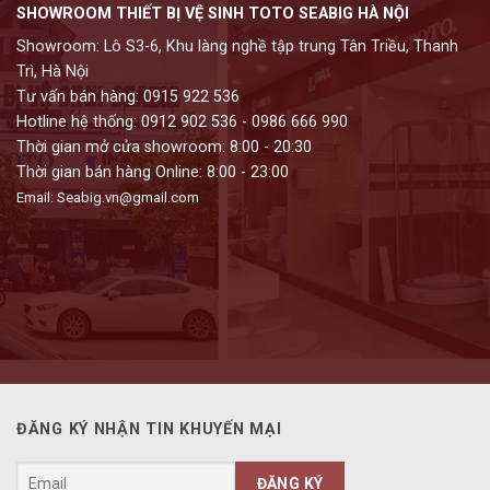
SHOWROOM THIẾT BỊ VỆ SINH TOTO SEABIG HÀ NỘI
Showroom: Lô S3-6, Khu làng nghề tập trung Tân Triều, Thanh
Trì, Hà Nội
Tư vấn bán hàng: 0915 922 536
Hotline hệ thống: 0912 902 536 - 0986 666 990
Thời gian mở cửa showroom: 8:00 - 20:30
Thời gian bán hàng Online: 8:00 - 23:00
Email: Seabig.vn@gmail.com
ĐĂNG KÝ NHẬN TIN KHUYẾN MẠI