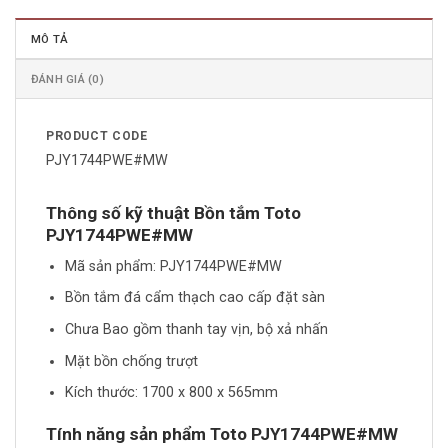
MÔ TẢ
ĐÁNH GIÁ (0)
PRODUCT CODE
PJY1744PWE#MW
Thông số kỹ thuật Bồn tắm Toto
PJY1744PWE#MW
Mã sản phẩm: PJY1744PWE#MW
Bồn tắm đá cẩm thạch cao cấp đặt sàn
Chưa Bao gồm thanh tay vịn, bộ xả nhấn
Mặt bồn chống trượt
Kích thước: 1700 x 800 x 565mm
Tính năng sản phẩm Toto PJY1744PWE#MW