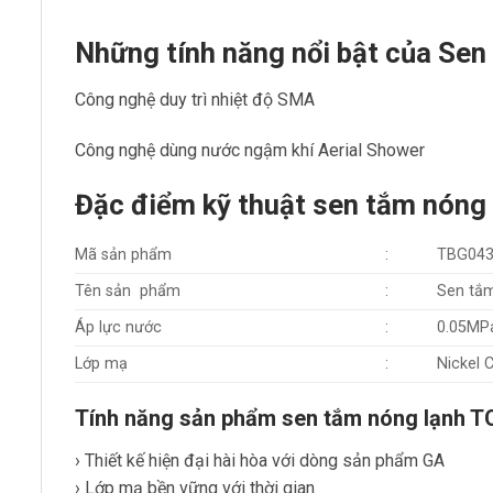
Những tính năng nổi bật của S
Công nghệ duy trì nhiệt độ SMA
Công nghệ dùng nước ngậm khí Aerial Shower
Đặc điểm kỹ thuật sen tắm nó
Mã sản phẩm
:
TBG04
Tên sản phẩm
:
Sen tắm
Áp lực nước
:
0.05MP
Lớp mạ
:
Nickel
Tính năng sản phẩm sen tắm nóng lạnh
› Thiết kế hiện đại hài hòa với dòng sản phẩm GA
› Lớp mạ bền vững với thời gian