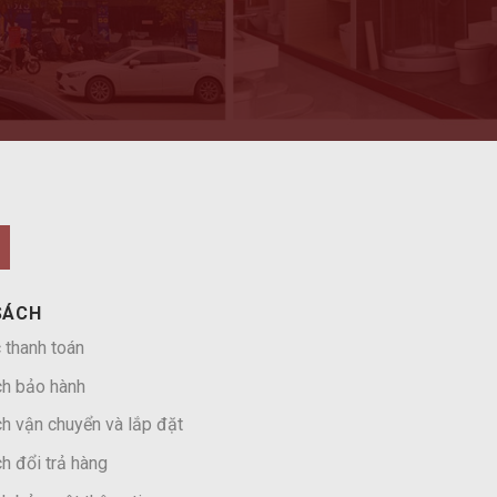
SÁCH
 thanh toán
ch bảo hành
h vận chuyển và lắp đặt
h đổi trả hàng