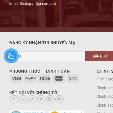
Email: Seabig.vn@gmail.com
ĐĂNG KÝ NHẬN TIN KHUYẾN MẠI
PHƯƠNG THỨC THANH TOÁN
CHÍNH 
Hình thức
Chính sá
KẾT NỐI VỚI CHÚNG TÔI
Chính sác
Chính sác