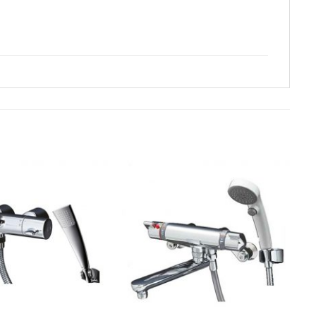
Add to
Add to
wishlist
wishlist
+