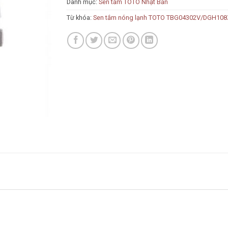
Danh mục:
Sen tắm TOTO Nhật Bản
Từ khóa:
Sen tắm nóng lạnh TOTO TBG04302V/DGH10