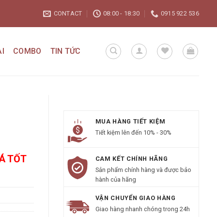
CONTACT
08:00 - 18:30
0915 922 536
I
COMBO
TIN TỨC
MUA HÀNG TIẾT KIỆM
Tiết kiệm lên đến 10% - 30%
IÁ TỐT
CAM KẾT CHÍNH HÃNG
Sản phẩm chính hàng và được bảo
hành của hãng
VẬN CHUYỂN GIAO HÀNG
Giao hàng nhanh chóng trong 24h