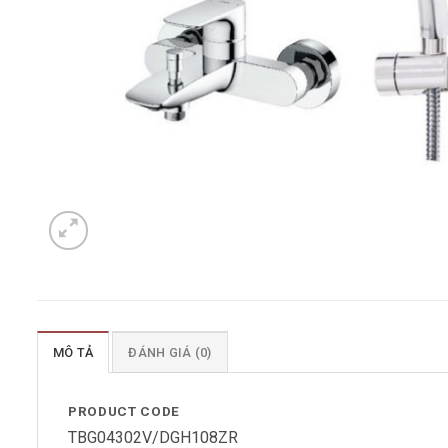
MÔ TẢ
ĐÁNH GIÁ (0)
PRODUCT CODE
TBG04302V/DGH108ZR