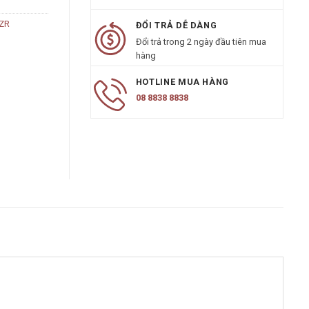
8ZR
ĐỔI TRẢ DỄ DÀNG
Đổi trả trong 2 ngày đầu tiên mua
hàng
HOTLINE MUA HÀNG
08 8838 8838