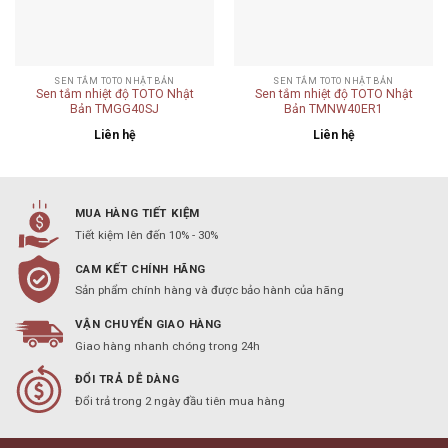
SEN TẮM TOTO NHẬT BẢN
SEN TẮM TOTO NHẬT BẢN
Sen tắm nhiệt độ TOTO Nhật
Sen tắm nhiệt độ TOTO Nhật
Bản TMGG40SJ
Bản TMNW40ER1
Liên hệ
Liên hệ
MUA HÀNG TIẾT KIỆM
Tiết kiệm lên đến 10% - 30%
CAM KẾT CHÍNH HÃNG
Sản phẩm chính hàng và được bảo hành của hãng
VẬN CHUYỂN GIAO HÀNG
Giao hàng nhanh chóng trong 24h
ĐỔI TRẢ DỄ DÀNG
Đổi trả trong 2 ngày đầu tiên mua hàng