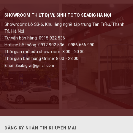
SHOWROOM THIẾT BỊ VỆ SINH TOTO SEABIG HÀ NỘI
Showroom: Lô S3-6, Khu làng nghề tập trung Tân Triều, Thanh
Trì, Hà Nội
Tư vấn bán hàng: 0915 922 536
Hotline hệ thống: 0912 902 536 - 0986 666 990
Thời gian mở cửa showroom: 8:00 - 20:30
Thời gian bán hàng Online: 8:00 - 23:00
Email: Seabig.vn@gmail.com
ĐĂNG KÝ NHẬN TIN KHUYẾN MẠI