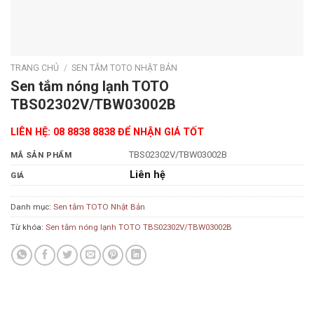
TRANG CHỦ
/
SEN TẮM TOTO NHẬT BẢN
Sen tắm nóng lạnh TOTO
TBS02302V/TBW03002B
LIÊN HỆ: 08 8838 8838 ĐỂ NHẬN GIÁ TỐT
TBS02302V/TBW03002B
MÃ SẢN PHẨM
Liên hệ
GIÁ
Danh mục:
Sen tắm TOTO Nhật Bản
Từ khóa:
Sen tắm nóng lạnh TOTO TBS02302V/TBW03002B