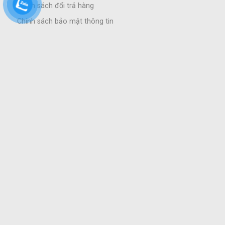
Chính sách đổi trả hàng
Chính sách bảo mật thông tin