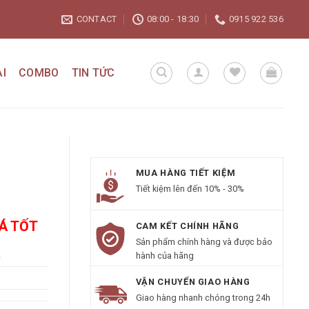
CONTACT
08:00 - 18:30
0915 922 536
I
COMBO
TIN TỨC
MUA HÀNG TIẾT KIỆM
Tiết kiệm lên đến 10% - 30%
IÁ TỐT
CAM KẾT CHÍNH HÃNG
Sản phẩm chính hàng và được bảo
A
hành của hãng
VẬN CHUYỂN GIAO HÀNG
Giao hàng nhanh chóng trong 24h