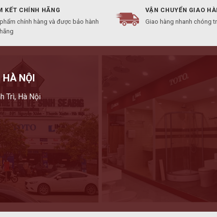
 KẾT CHÍNH HÃNG
VẬN CHUYỂN GIAO H
 phẩm chính hàng và được bảo hành
Giao hàng nhanh chóng t
 hãng
 HÀ NỘI
h Trì, Hà Nội