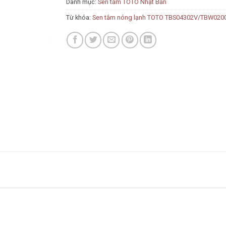
Danh mục:
Sen tắm TOTO Nhật Bản
Từ khóa:
Sen tắm nóng lạnh TOTO TBS04302V/TBW020