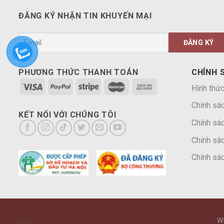
ĐĂNG KÝ NHẬN TIN KHUYẾN MẠI
PHƯƠNG THỨC THANH TOÁN
CHÍNH 
Hình thức
Chính sá
KẾT NỐI VỚI CHÚNG TÔI
Chính sác
Chính sác
Chính sác
W