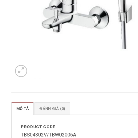
MÔ TẢ
ĐÁNH GIÁ (0)
PRODUCT CODE
TBS04302V/TBW02006A