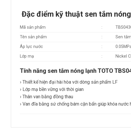
Đặc điểm kỹ thuật sen tắm nó
Mã sản phẩm
:
TBS043
Tên sản phẩm
:
Sen tắm
Áp lực nước
:
0.05MP
Lớp mạ
:
Nickel 
Tính năng sen tắm nóng lạnh TOTO TB
› Thiết kế hiện đại hài hòa với dòng sản phẩm LF
› Lớp mạ bền vững với thời gian
› Thân van bằng đồng thau
› Van đĩa bằng sứ chống bám cặn bẩn giúp khóa nước 