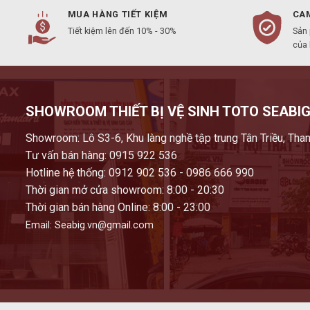
MUA HÀNG TIẾT KIỆM
CAM
Tiết kiệm lên đến 10% - 30%
Sản
của
SHOWROOM THIẾT BỊ VỆ SINH TOTO SEABIG
Showroom: Lô S3-6, Khu làng nghề tập trung Tân Triều, Than
Tư vấn bán hàng: 0915 922 536
Hotline hệ thống: 0912 902 536 - 0986 666 990
Thời gian mở cửa showroom: 8:00 - 20:30
Thời gian bán hàng Online: 8:00 - 23:00
Email: Seabig.vn@gmail.com