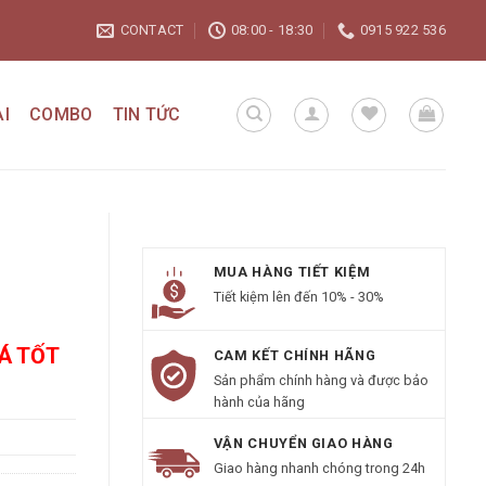
CONTACT
08:00 - 18:30
0915 922 536
I
COMBO
TIN TỨC
MUA HÀNG TIẾT KIỆM
Tiết kiệm lên đến 10% - 30%
IÁ TỐT
CAM KẾT CHÍNH HÃNG
Sản phẩm chính hàng và được bảo
hành của hãng
VẬN CHUYỂN GIAO HÀNG
Giao hàng nhanh chóng trong 24h