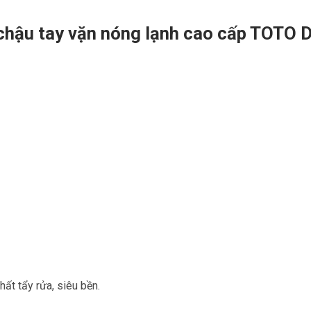
 chậu tay vặn nóng lạnh cao cấp TOTO
hất tẩy rửa, siêu bền.