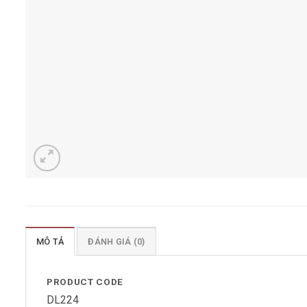
MÔ TẢ
ĐÁNH GIÁ (0)
PRODUCT CODE
DL224