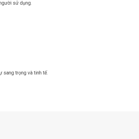
người sử dụng.
ự sang trọng và tinh tế.