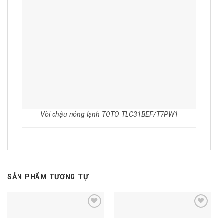
Vòi chậu nóng lạnh TOTO TLC31BEF/T7PW1
SẢN PHẨM TƯƠNG TỰ
Add to
Add to