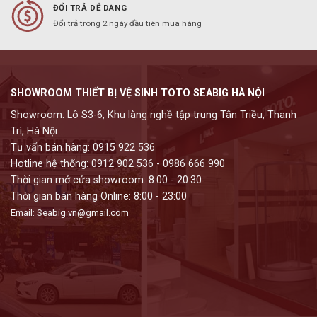
ĐỔI TRẢ DỄ DÀNG
Đổi trả trong 2 ngày đầu tiên mua hàng
SHOWROOM THIẾT BỊ VỆ SINH TOTO SEABIG HÀ NỘI
Showroom: Lô S3-6, Khu làng nghề tập trung Tân Triều, Thanh
Trì, Hà Nội
Tư vấn bán hàng: 0915 922 536
Hotline hệ thống: 0912 902 536 - 0986 666 990
Thời gian mở cửa showroom: 8:00 - 20:30
Thời gian bán hàng Online: 8:00 - 23:00
Email: Seabig.vn@gmail.com