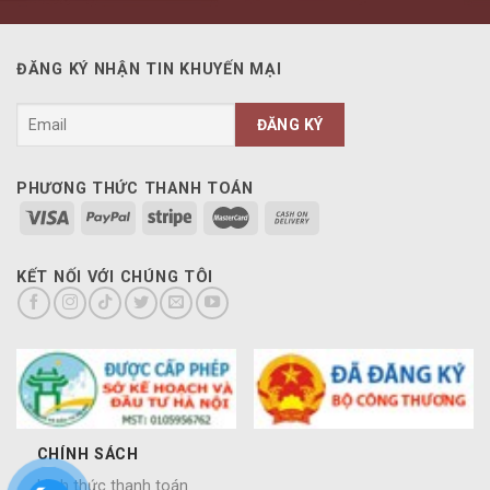
ĐĂNG KÝ NHẬN TIN KHUYẾN MẠI
PHƯƠNG THỨC THANH TOÁN
KẾT NỐI VỚI CHÚNG TÔI
CHÍNH SÁCH
Hình thức thanh toán