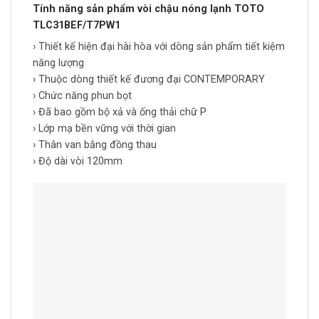
Tính năng sản phẩm vòi chậu nóng lạnh TOTO
TLC31BEF/T7PW1
› Thiết kế hiện đại hài hòa với dòng sản phẩm tiết kiệm
năng lượng
› Thuộc dòng thiết kế đương đại CONTEMPORARY
› Chức năng phun bọt
› Đã bao gồm bộ xả và ống thải chữ P
› Lớp mạ bền vững với thời gian
› Thân van bằng đồng thau
› Độ dài vòi 120mm