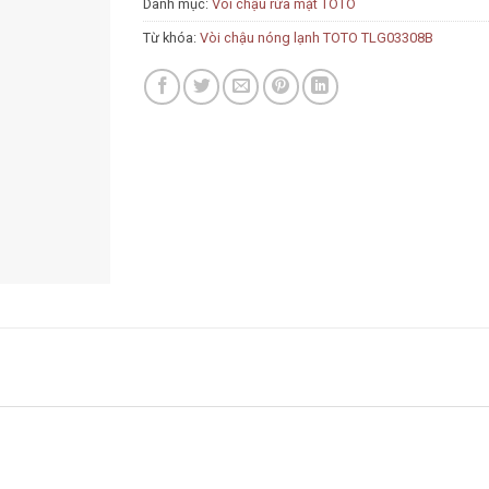
Danh mục:
Vòi chậu rửa mặt TOTO
Từ khóa:
Vòi chậu nóng lạnh TOTO TLG03308B