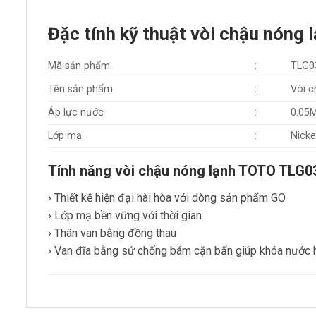
Đặc tính kỹ thuật vòi chậu nón
Mã sản phẩm
:
TLG0
Tên sản phẩm
:
Vòi c
Áp lực nước
:
0.05
Lớp mạ
:
Nick
Tính năng vòi chậu nóng lạnh TOTO TLG
› Thiết kế hiện đại hài hòa với dòng sản phẩm GO
› Lớp mạ bền vững với thời gian
› Thân van bằng đồng thau
› Van đĩa bằng sứ chống bám cặn bẩn giúp khóa nước 