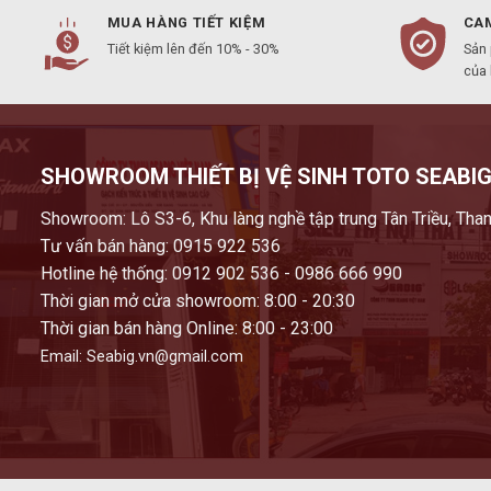
MUA HÀNG TIẾT KIỆM
CAM
Tiết kiệm lên đến 10% - 30%
Sản
của
SHOWROOM THIẾT BỊ VỆ SINH TOTO SEABIG
Showroom: Lô S3-6, Khu làng nghề tập trung Tân Triều, Than
Tư vấn bán hàng: 0915 922 536
Hotline hệ thống: 0912 902 536 - 0986 666 990
Thời gian mở cửa showroom: 8:00 - 20:30
Thời gian bán hàng Online: 8:00 - 23:00
Email: Seabig.vn@gmail.com