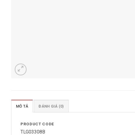
MÔ TẢ
ĐÁNH GIÁ (0)
PRODUCT CODE
TLG03308B