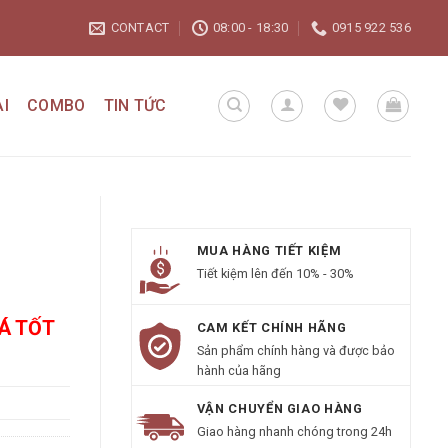
CONTACT
08:00 - 18:30
0915 922 536
I
COMBO
TIN TỨC
MUA HÀNG TIẾT KIỆM
Tiết kiệm lên đến 10% - 30%
IÁ TỐT
CAM KẾT CHÍNH HÃNG
Sản phẩm chính hàng và được bảo
hành của hãng
VẬN CHUYỂN GIAO HÀNG
Giao hàng nhanh chóng trong 24h