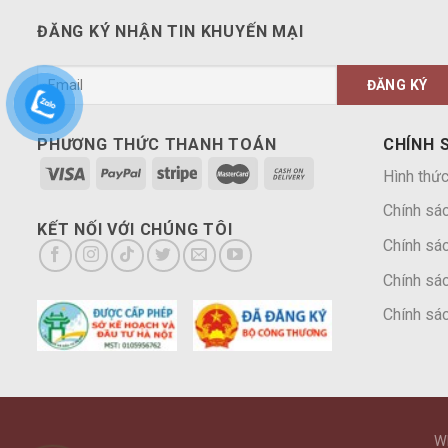
ĐĂNG KÝ NHẬN TIN KHUYẾN MẠI
PHƯƠNG THỨC THANH TOÁN
CHÍNH 
Hình thức
Chính sá
KẾT NỐI VỚI CHÚNG TÔI
Chính sác
Chính sác
Chính sác
W