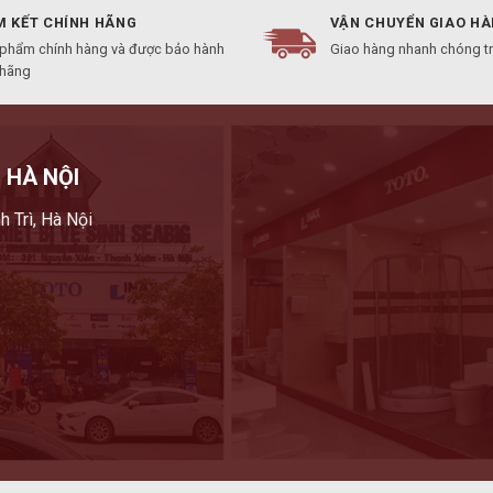
 KẾT CHÍNH HÃNG
VẬN CHUYỂN GIAO H
 phẩm chính hàng và được bảo hành
Giao hàng nhanh chóng t
 hãng
 HÀ NỘI
h Trì, Hà Nội