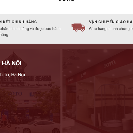
 KẾT CHÍNH HÃNG
VẬN CHUYỂN GIAO H
 phẩm chính hàng và được bảo hành
Giao hàng nhanh chóng t
 hãng
 HÀ NỘI
h Trì, Hà Nội