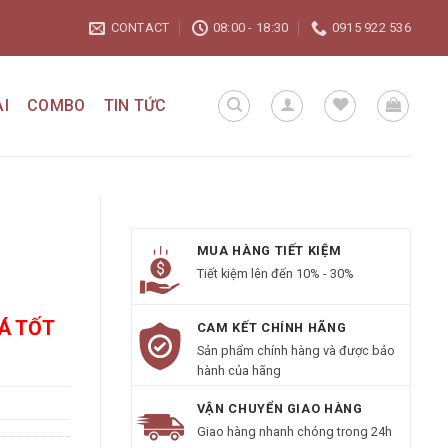
CONTACT
08:00 - 18:30
0915 922 536
I
COMBO
TIN TỨC
MUA HÀNG TIẾT KIỆM
Tiết kiệm lên đến 10% - 30%
IÁ TỐT
CAM KẾT CHÍNH HÃNG
Sản phẩm chính hàng và được bảo
hành của hãng
VẬN CHUYỂN GIAO HÀNG
Giao hàng nhanh chóng trong 24h