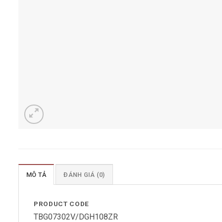
MÔ TẢ
ĐÁNH GIÁ (0)
PRODUCT CODE
TBG07302V/DGH108ZR