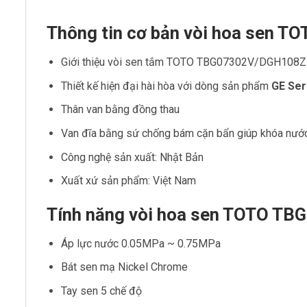
Thông tin cơ bản vòi hoa sen T
Giới thiệu vòi sen tắm TOTO TBG07302V/DGH108ZR 
Thiết kế hiện đại hài hòa với dòng sản phẩm
GE Ser
Thân van bằng đồng thau
Van đĩa bằng sứ chống bám cặn bẩn giúp khóa nước
Công nghệ sản xuất: Nhật Bản
Xuất xứ sản phẩm: Việt Nam
Tính năng vòi hoa sen TOTO TB
Áp lực nước 0.05MPa ~ 0.75MPa
Bát sen mạ Nickel Chrome
Tay sen 5 chế độ