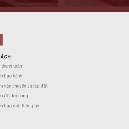
SÁCH
 thanh toán
ch bảo hành
h vận chuyển và lắp đặt
h đổi trả hàng
h bảo mật thông tin