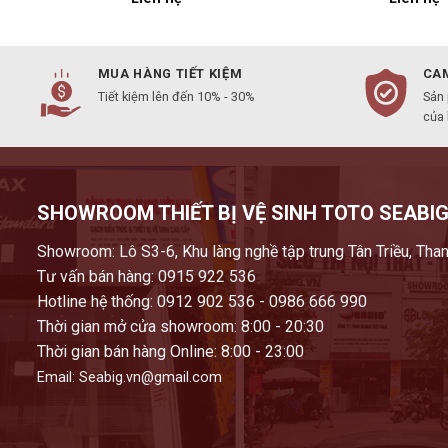
MUA HÀNG TIẾT KIỆM
CAM
Tiết kiệm lên đến 10% - 30%
Sản
của
SHOWROOM THIẾT BỊ VỆ SINH TOTO SEABIG
Showroom: Lô S3-6, Khu làng nghề tập trung Tân Triều, Than
Tư vấn bán hàng: 0915 922 536
Hotline hệ thống: 0912 902 536 - 0986 666 990
Thời gian mở cửa showroom: 8:00 - 20:30
Thời gian bán hàng Online: 8:00 - 23:00
Email: Seabig.vn@gmail.com