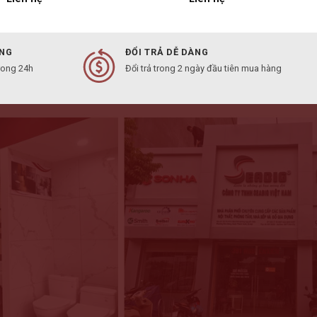
ÀNG
ĐỔI TRẢ DỄ DÀNG
rong 24h
Đổi trả trong 2 ngày đầu tiên mua hàng