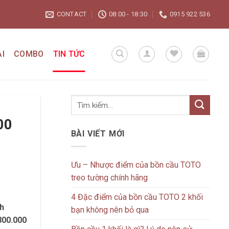
CONTACT
08:00 - 18:30
0915 922 536
I
COMBO
TIN TỨC
00
BÀI VIẾT MỚI
Ưu – Nhược điểm của bồn cầu TOTO
treo tường chính hãng
4 Đặc điểm của bồn cầu TOTO 2 khối
nh
bạn không nên bỏ qua
800.000