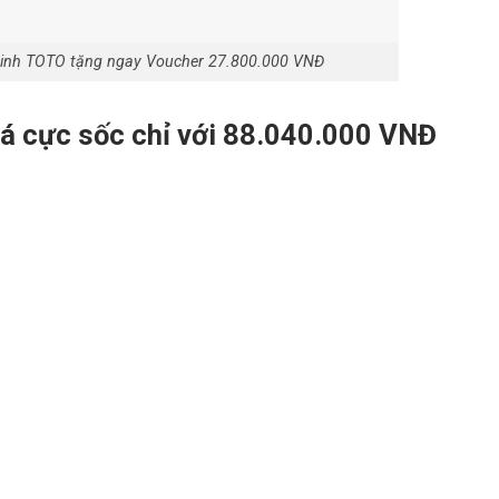
sinh TOTO tặng ngay Voucher 27.800.000 VNĐ
iá cực sốc chỉ với 88.040.000 VNĐ