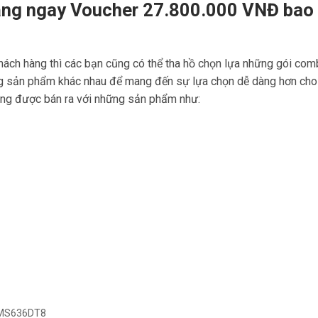
tăng ngay Voucher 27.800.000 VNĐ ba
hách hàng thì các bạn cũng có thể tha hồ chọn lựa những gói co
g sản phẩm khác nhau để mang đến sự lựa chọn dễ dàng hơn cho
ang được bán ra với những sản phẩm như:
 MS636DT8