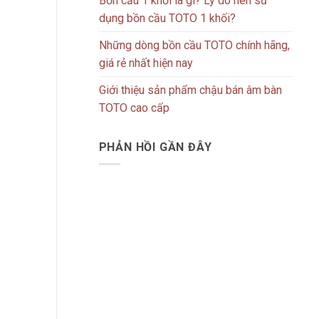
Bồn cầu 1 khối là gì? Lý do nên sử
dụng bồn cầu TOTO 1 khối?
Những dòng bồn cầu TOTO chính hãng,
giá rẻ nhất hiện nay
Giới thiệu sản phẩm chậu bán âm bàn
TOTO cao cấp
PHẢN HỒI GẦN ĐÂY