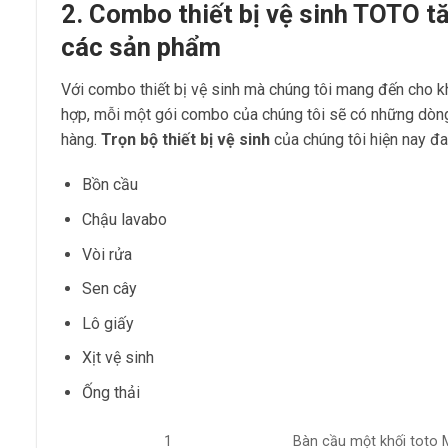
2
.
Combo thiết bị vệ sinh TOTO 
các sản phẩm
Với combo thiết bị vệ sinh mà chúng tôi mang đến cho k
hợp, mỗi một gói combo của chúng tôi sẽ có những dòn
hàng.
Trọn
bộ thiết bị vệ sinh
của chúng tôi hiện nay đ
Bồn cầu
Chậu lavabo
Vòi rửa
Sen cây
Lô giấy
Xịt vệ sinh
Ống thải
1
Bàn cầu một khối toto