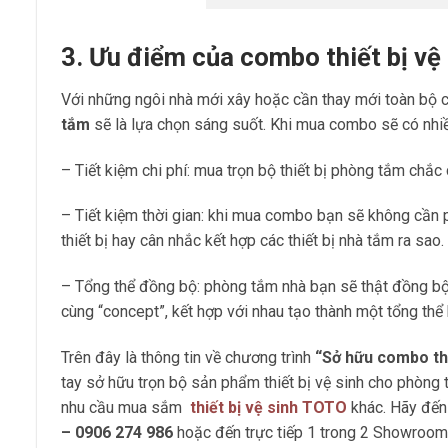
3.
Ưu điểm của combo thiết bị vệ
Với những ngôi nhà mới xây hoặc cần thay mới toàn bộ cá
tắm
sẽ là lựa chọn sáng suốt. Khi mua combo sẽ có nhi
– Tiết kiệm chi phí: mua trọn bộ thiết bị phòng tắm chắc 
– Tiết kiệm thời gian: khi mua combo bạn sẽ không cần p
thiết bị hay cân nhắc kết hợp các thiết bị nhà tắm ra sao.
– Tổng thể đồng bộ: phòng tắm nhà bạn sẽ thật đồng bộ
cùng “concept”, kết hợp với nhau tạo thành một tổng thể 
Trên đây là thông tin về chương trình
“Sở hữu combo th
tay sở hữu trọn bộ sản phẩm thiết bị vệ sinh cho phòn
nhu cầu mua sắm
thiết bị vệ sinh TOTO
khác. Hãy đến
– 0906 274 986
hoặc đến trực tiếp 1 trong 2 Showroo