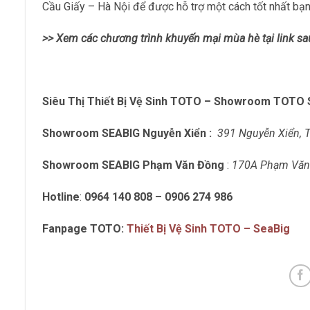
Cầu Giấy – Hà Nội để được hỗ trợ một cách tốt nhất bạn
>> Xem các chương trình khuyến mại mùa hè tại link sa
Siêu Thị Thiết Bị Vệ Sinh TOTO – Showroom TOTO S
Showroom SEABIG Nguyễn Xiển :
391 Nguyễn Xiển, 
Showroom SEABIG Phạm Văn Đồng
:
170A Phạm Văn 
Hotline
:
0964 140 808 – 0906 274 986
Fanpage TOTO:
Thiết Bị Vệ Sinh TOTO – SeaBig