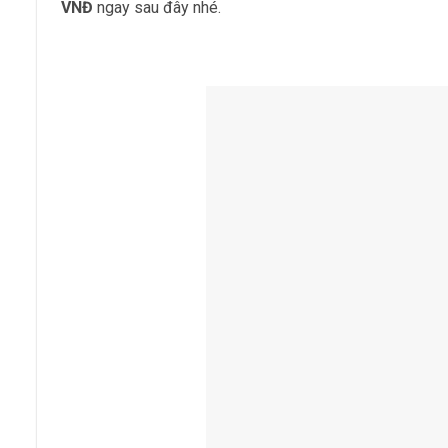
VNĐ
ngay sau đây nhé.