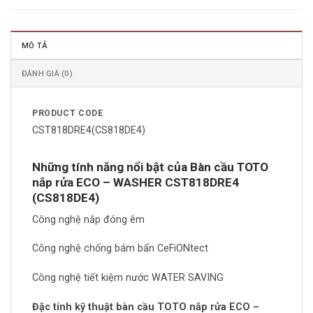
MÔ TẢ
ĐÁNH GIÁ (0)
PRODUCT CODE
CST818DRE4(CS818DE4)
Những tính năng nổi bật của Bàn cầu TOTO
nắp rửa ECO – WASHER CST818DRE4
(CS818DE4)
Công nghệ nắp đóng êm
Công nghệ chống bám bẩn CeFiONtect
Công nghệ tiết kiệm nước WATER SAVING
Đặc tính kỹ thuật bàn cầu TOTO nắp rửa ECO –