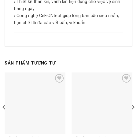
› Thiết kế thân kín, vành kín tiện dụng cho việc vệ sinh
hàng ngày
› Công nghệ CeFiONtect giúp lòng bàn cầu siêu nhẵn,
hạn chế tối đa các vết bẩn, vi khuẩn
SẢN PHẨM TƯƠNG TỰ
Add to
Add to
wishlist
wishlist