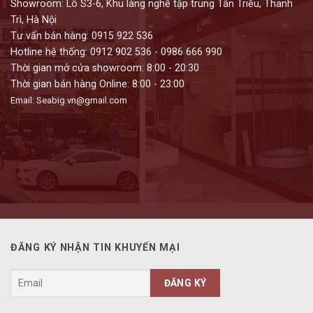
Showroom: Lô S3-6, Khu làng nghề tập trung Tân Triều, Thanh
Trì, Hà Nội
Tư vấn bán hàng: 0915 922 536
Hotline hệ thống: 0912 902 536 - 0986 666 990
Thời gian mở cửa showroom: 8:00 - 20:30
Thời gian bán hàng Online: 8:00 - 23:00
Email: Seabig.vn@gmail.com
ĐĂNG KÝ NHẬN TIN KHUYẾN MẠI