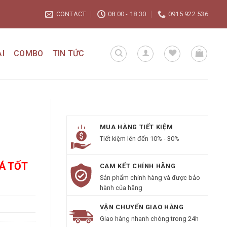
CONTACT
08:00 - 18:30
0915 922 536
I
COMBO
TIN TỨC
MUA HÀNG TIẾT KIỆM
Tiết kiệm lên đến 10% - 30%
IÁ TỐT
CAM KẾT CHÍNH HÃNG
Sản phẩm chính hàng và được bảo
hành của hãng
VẬN CHUYỂN GIAO HÀNG
Giao hàng nhanh chóng trong 24h