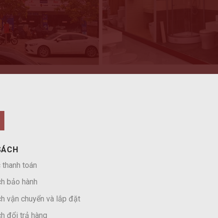
SÁCH
 thanh toán
ch bảo hành
h vận chuyển và lắp đặt
h đổi trả hàng