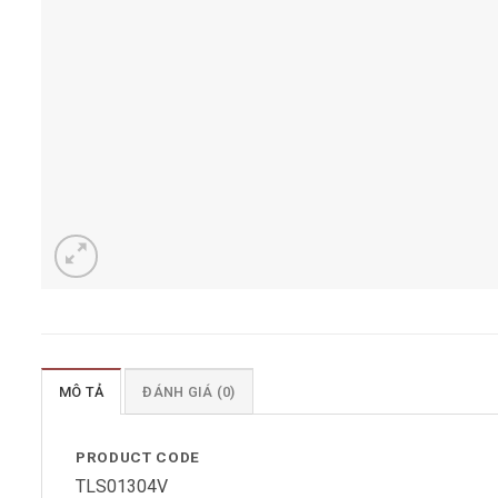
MÔ TẢ
ĐÁNH GIÁ (0)
PRODUCT CODE
TLS01304V