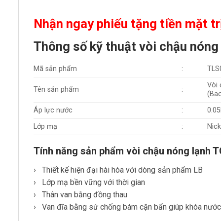
Nhận ngay phiếu tặng tiền mặt tr
Thông số kỹ thuật vòi chậu nón
Mã sản phẩm
:
TLS
Vòi 
Tên sản phẩm
:
(Ba
Áp lực nước
:
0.0
Lớp mạ
:
Nic
Tính năng sản phẩm vòi chậu nóng lạnh
› Thiết kế hiện đại hài hòa với dòng sản phẩm LB
› Lớp mạ bền vững với thời gian
› Thân van bằng đồng thau
› Van đĩa bằng sứ chống bám cặn bẩn giúp khóa nước